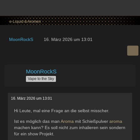
e-Liquid & Aromen
MoonRockS
16. März 2026 um 13:01
MoonRockS
Vape to the Sky
16. März 2026 um 13:01
Hi Leute, mal eine Frage an die selbst misscher.
Ist es möglich das man
Aroma
mit Schießpulver
aroma
machen kann? Es soll nicht zum inhalieren sein sondern
für ein show Projekt.