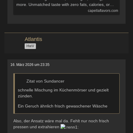
more. Unmatched taste with zero fats, calories, or…
capellaflavors.com
Atlantis
HwV
16. März 2026 um 23:35
Zitat von Sundancer
schnelle Mischung im Küchenmörser und gezielt
zünden.
Ein Geruch ähnlich frisch gewaschener Wäsche
Also, der Ansatz wäre mal da. Fehlt nur noch frisch
pressen und extrahieren