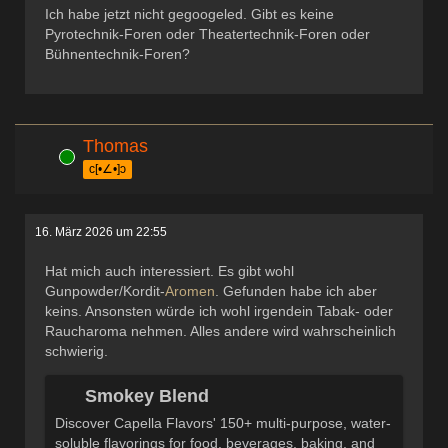
Ich habe jetzt nicht gegoogeled. Gibt es keine
Pyrotechnik-Foren oder Theatertechnik-Foren oder
Bühnentechnik-Foren?
Thomas
Online
c[•∠•]ɔ
16. März 2026 um 22:55
Hat mich auch interessiert. Es gibt wohl
Gunpowder/Kordit-
Aromen
. Gefunden habe ich aber
keins. Ansonsten würde ich wohl irgendein Tabak- oder
Raucharoma nehmen. Alles andere wird wahrscheinlich
schwierig.
Smokey Blend
Discover Capella Flavors' 150+ multi-purpose, water-
soluble flavorings for food, beverages, baking, and