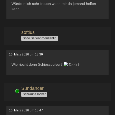
Würde mich sehr freuen wenn mir da jemand helfen
kann.
softius
Softe Seifenproduzentin
16. März 2026 um 13:36
Wie riecht denn Schiesspulver?
Sundancer
Online
Schraube locker
16. März 2026 um 13:47