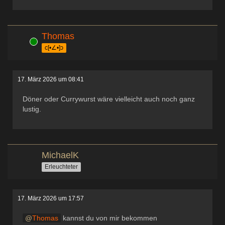
Thomas
Online
c[•∠•]ɔ
17. März 2026 um 08:41
Döner oder Currywurst wäre vielleicht auch noch ganz
lustig.
MichaelK
Erleuchteter
17. März 2026 um 17:57
Thomas
kannst du von mir bekommen