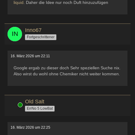
liquid
. Daher die Idee nur noch Duft hinzuzufügen
Inno67
Fortgeschrittener
16. März 2026 um 22:11
Google ergab zu dieser doch Sehr speziellen Suche nix.
Also wirst du wohl ohne Chemiker nicht weiter kommen.
Old Salt
Online
ErrNo 5 LowBat
16. März 2026 um 22:25