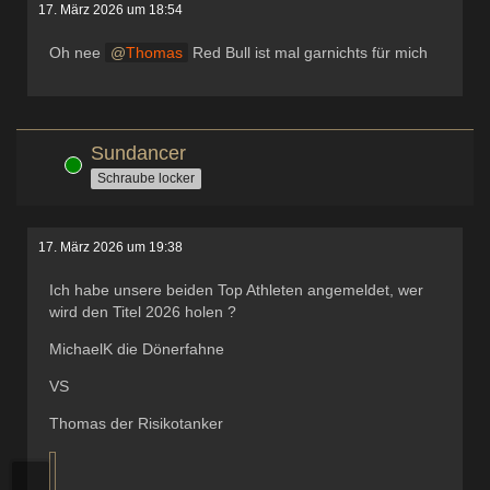
17. März 2026 um 18:54
Oh nee
Thomas
Red Bull ist mal garnichts für mich
Sundancer
Online
Schraube locker
17. März 2026 um 19:38
Ich habe unsere beiden Top Athleten angemeldet, wer
wird den Titel 2026 holen ?
MichaelK die Dönerfahne
VS
Thomas der Risikotanker