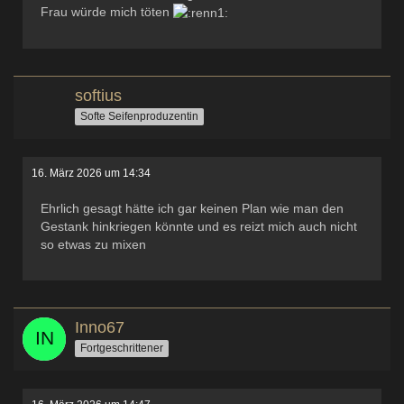
Frau würde mich töten
softius
Softe Seifenproduzentin
16. März 2026 um 14:34
Ehrlich gesagt hätte ich gar keinen Plan wie man den
Gestank hinkriegen könnte und es reizt mich auch nicht
so etwas zu mixen
Inno67
Fortgeschrittener