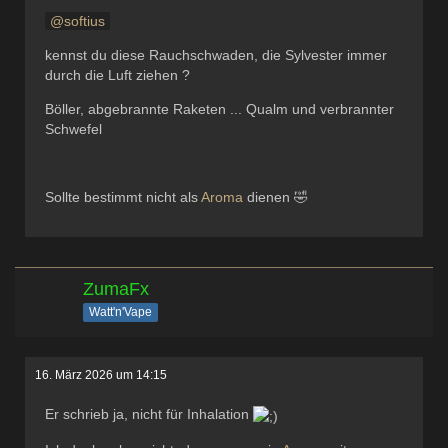
softius
kennst du diese Rauchschwaden, die Sylvester immer
durch die Luft ziehen ?
Böller, abgebrannte Raketen ... Qualm und verbrannter
Schwefel
Sollte bestimmt nicht als
Aroma
dienen 🤣
ZumaFx
Watt'n'Vape
16. März 2026 um 14:15
Er schrieb ja, nicht für Inhalation