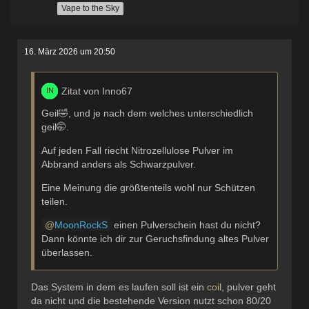
Vape to the Sky
16. März 2026 um 20:50
Zitat von Inno67
Geil🤣, und je nach dem welches unterschiedlich
geil🤭.
Auf jeden Fall riecht Nitrozellulose Pulver im
Abbrand anders als Schwarzpulver.
Eine Meinung die größtenteils wohl nur Schützen
teilen.
MoonRockS
einen Pulverschein hast du nicht?
Dann könnte ich dir zur Geruchsfindung altes Pulver
überlassen.
Das System in dem es laufen soll ist ein
coil
, pulver geht
da nicht und die bestehende Version nutzt schon 80/20