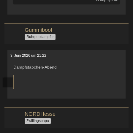
ts-drip-tips.de
Gummiboot
Ruhrpottdampfer
3. Juni 2026 um 21:22
Dampfstäbchen-Abend
NORDHesse
Zwillingspapa