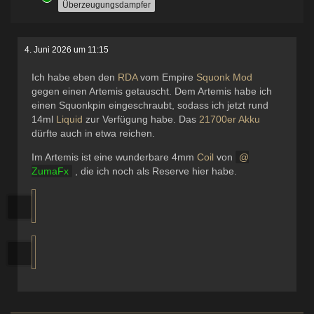
Überzeugungsdampfer
4. Juni 2026 um 11:15
Ich habe eben den
RDA
vom Empire
Squonk
Mod
gegen einen Artemis getauscht. Dem Artemis habe ich
einen Squonkpin eingeschraubt, sodass ich jetzt rund
14ml
Liquid
zur Verfügung habe. Das
21700er
Akku
dürfte auch in etwa reichen.
Im Artemis ist eine wunderbare 4mm
Coil
von
ZumaFx
, die ich noch als Reserve hier habe.