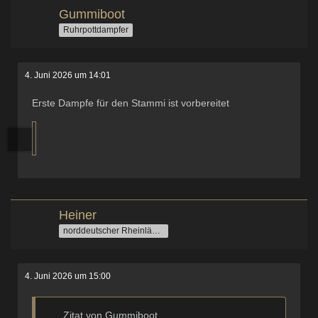
Gummiboot
Ruhrpottdampfer
4. Juni 2026 um 14:01
Erste Dampfe für den Stammi ist vorbereitet
Heiner
norddeutscher Rheinländer
4. Juni 2026 um 15:00
Zitat von Gummiboot