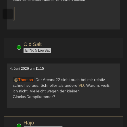
Old Salt
Online
ErrNo 5 LowBat
4. Juni 2026 um 11:15
Thomas
Der Arcana22 sieht auch bei mir relativ
schnell so aus. Schneller als andere
VD
. Warum, weiß
ich nicht. Vielleicht wegen der kleinen
Glocke/Dampfkammer?
Hajo
Online