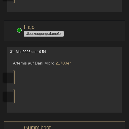
Hajo
Online
Überzeugungsdampfer
31. Mai 2026 um 19:54
Artemis auf Dani Micro
21700er
Gummiboot