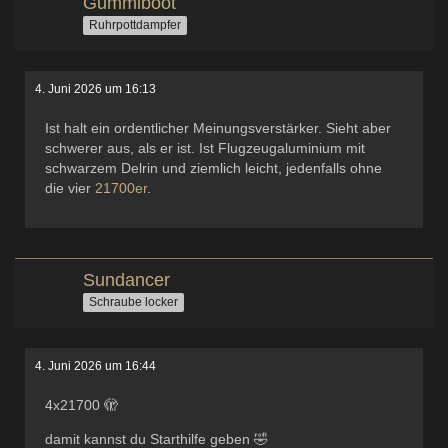
Gummiboot
Ruhrpottdampfer
4. Juni 2026 um 16:13
Ist halt ein ordentlicher Meinungsverstärker. Sieht aber
schwerer aus, als er ist. Ist Flugzeugaluminium mit
schwarzem Delrin und ziemlich leicht, jedenfalls ohne
die vier
21700er
.
Sundancer
Schraube locker
4. Juni 2026 um 16:44
4x21700 🫣
damit kannst du Starthilfe geben 🤣