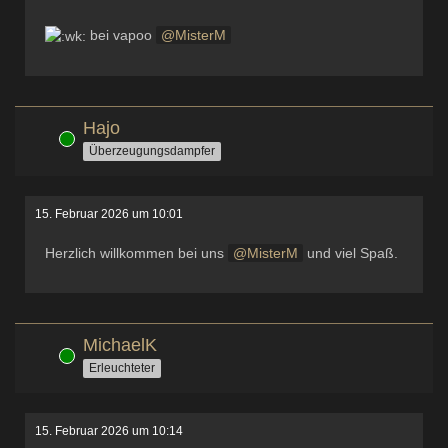
bei vapoo
MisterM
Hajo
Online
Überzeugungsdampfer
15. Februar 2026 um 10:01
Herzlich willkommen bei uns
MisterM
und viel Spaß.
MichaelK
Online
Erleuchteter
15. Februar 2026 um 10:14