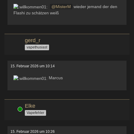
MisterM
wieder jemand der den
Flashi zu schätzen weiß
gerd_r
vapethusiast
15. Februar 2026 um 10:14
Marcus
Elke
Online
Vapefehler
15. Februar 2026 um 10:26