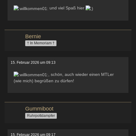
und viel Spaß hier
Bernie
† In Memoriam †
15. Februar 2026 um 09:13
, schön, auch wieder einen MTLer
(wie mich) begrüßen zu dürfen!
Gummiboot
Ruhrpottdampfer
15. Februar 2026 um 09:17