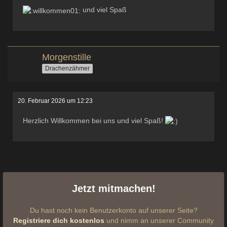
und viel Spaß
Morgenstille
Drachenzähmer
20. Februar 2026 um 12:23
Herzlich Willkommen bei uns und viel Spaß!
Jetzt mitmachen!
Du hast noch kein Benutzerkonto auf unserer Seite?
Registriere dich kostenlos
und nimm an unserer Community