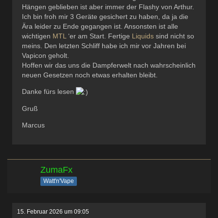
Hängen geblieben ist aber immer der Flashy von Arthur.
Ich bin froh mir 3 Geräte gesichert zu haben, da ja die
Ära leider zu Ende gegangen ist. Ansonsten ist alle
wichtigen
MTL
‘er am Start. Fertige
Liquids
sind nicht so
meins. Den letzten Schliff habe ich mir vor Jahren bei
Vapicon geholt.
Hoffen wir das uns die Dampferwelt nach wahrscheinlich
neuen Gesetzen noch etwas erhalten bleibt.
Danke fürs lesen
Gruß
Marcus
ZumaFx
Watt'n'Vape
15. Februar 2026 um 09:05