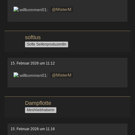
MisterM
softius
Softe Seifenproduzentin
15. Februar 2026 um 11:12
MisterM
Dampflotte
Meshliebhaberin
15. Februar 2026 um 11:16