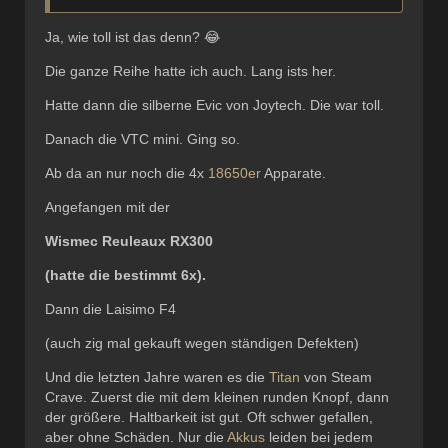
Ja, wie toll ist das denn? 😂
Die ganze Reihe hatte ich auch. Lang ists her.
Hatte dann die silberne Evic von Joytech. Die war toll.
Danach die VTC mini. Ging so.
Ab da an nur noch die 4x
18650er
Apparate.
Angefangen mit der
Wismec Reuleaux RX300
(hatte die bestimmt 6x).
Dann die Laisimo F4
(auch zig mal gekauft wegen ständigen Defekten)
Und die letzten Jahre waren es die
Titan
von Steam
Crave. Zuerst die mit dem kleinen runden Knopf, dann
der größere. Haltbarkeit ist gut. Oft schwer gefallen,
aber ohne Schäden. Nur die
Akkus
leiden bei jedem