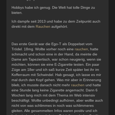
Hobbys habe ich genug. Die Welt hat tolle Dinge zu
bieten.
Ich dampfe seit 2013 und habe zu dem Zeitpunkt auch
direkt mit dem
Rauchen
aufgehört.
Das erste Gerät war die Ego-T als Doppelset vom
Trödel. 18mg. Wollte vorher noch eine
rauchen
, hatte
schmacht und schon eine in der Hand, da meinte die
Dame am Tapeziertisch, war schon neugierig, wenn sie
möchten, können sie eine E-Zigarette testen. Ein paar
Züge am 18er und ich saß kurze Zeit später bei ihr im
Kofferraum mit Schwindel. Hab gesagt, ich lasse es mir
mal durch den Kopf gehen. Was mir aber in Erinnerung
blieb, ich musste danach nicht mehr
rauchen
und hatte
eine Stunde lang keine Zigarette angemacht. Dann 6
Wochen lang mich mit dem Thema im Web intensiv
beschäftigt. Wollte unbedingt aufhören, aber wollte auch
nicht von was schlimmes in noch was schlimmeres
gleiten. Alle gesammelten Infos waren positiv und ich