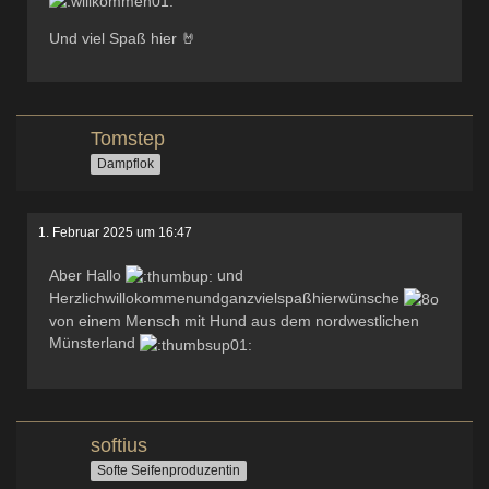
Und viel Spaß hier 🤘
Tomstep
Dampflok
1. Februar 2025 um 16:47
Aber Hallo
und
Herzlichwillokommenundganzvielspaßhierwünsche
von einem Mensch mit Hund aus dem nordwestlichen
Münsterland
softius
Softe Seifenproduzentin