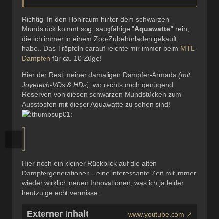
Richtig: In den Hohlraum hinter dem schwarzen
Mundstück kommt sog. saugfähige "
Aquawatte"
rein,
die ich immer in einem Zoo-Zubehörladen gekauft
habe.. Das Tröpfeln darauf reichte mir immer beim
MTL
-
Dampfen
für ca. 10 Züge!
Hier der Rest meiner damaligen Dampfer-Armada
(mit
Joyetech-VDs & HDs)
, wo rechts noch genügend
Reserven von diesen schwarzen Mundstücken zum
Ausstopfen mit dieser Aquawatte zu sehen sind!
Hier noch ein kleiner Rückblick auf die alten
Dampfergenerationen - eine interessante Zeit mit immer
wieder wirklich neuen Innovationen, was ich ja leider
heutzutge echt vermisse.:
Externer Inhalt
www.youtube.com