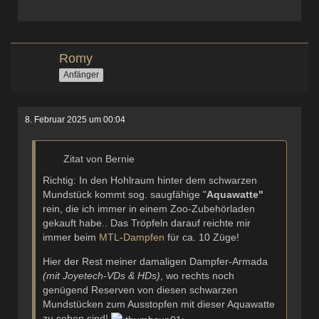
Romy
Anfänger
8. Februar 2025 um 00:04
Zitat von Bernie
Richtig: In den Hohlraum hinter dem schwarzen
Mundstück kommt sog. saugfähige "
Aquawatte"
rein, die ich immer in einem Zoo-Zubehörladen
gekauft habe.. Das Tröpfeln darauf reichte mir
immer beim
MTL
-
Dampfen
für ca. 10 Züge!
Hier der Rest meiner damaligen Dampfer-Armada
(mit Joyetech-VDs & HDs)
, wo rechts noch
genügend Reserven von diesen schwarzen
Mundstücken zum Ausstopfen mit dieser Aquawatte
zu sehen sind!