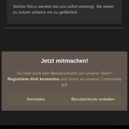
Solche
Akkus
werden bei uns sofort entsorgt. Sie weiter
zu nutzen scheinz mir zu gefährlich.
Jetzt mitmachen!
Du hast noch kein Benutzerkonto auf unserer Seite?
Registriere dich kostenlos
und nimm an unserer Community
teil!
Anmelden
Benutzerkonto erstellen