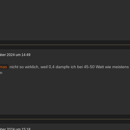
ber 2024 um 14:49
mas
nicht so wirklich, weil 0,4 dampfe ich bei 45-50 Watt wie meisten
n
ber 2024 um 15:18