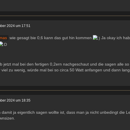
ber 2024 um 17:51
mas
wie gesagt bie 0,6 kann das gut hin kommen
Ja okay ich ha
b jetzt mal bei den fertigen 0,2ern nachgeschaut und die sagen alle so
iv viel zu wenig, würde mal bei so circa 50 Watt anfangen und dann lan
ber 2024 um 18:35
 damit ja eigentlich sagen wollte ist, dass man ja nicht unbedingt di
nsizen.