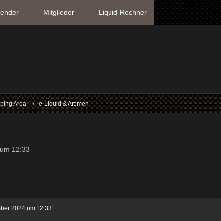
lender
Mitglieder
Liquid-Rechner
ping Area
e-Liquid & Aromen
 um 12:33
ber 2024 um 12:33