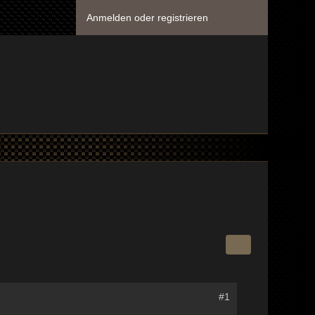
Anmelden oder registrieren
#1