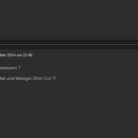
ber 2024 um 22:49
ownsizen ?
att und Weniger Ohm
Coil
?!