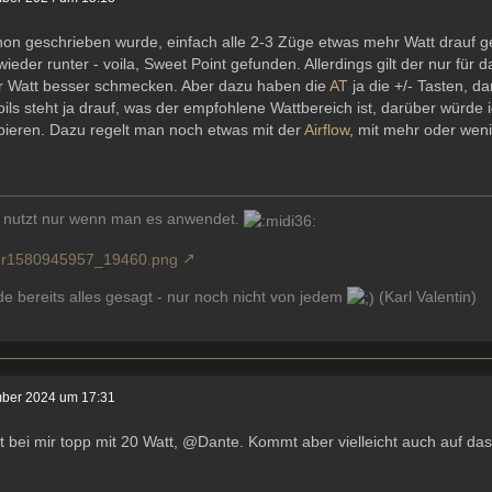
hon geschrieben wurde, einfach alle 2-3 Züge etwas mehr Watt drauf g
 wieder runter - voila, Sweet Point gefunden. Allerdings gilt der nur für 
r Watt besser schmecken. Aber dazu haben die
AT
ja die +/- Tasten, d
oils steht ja drauf, was der empfohlene Wattbereich ist, darüber würde 
bieren. Dazu regelt man noch etwas mit der
Airflow
, mit mehr oder wen
 nutzt nur wenn man es anwendet.
e bereits alles gesagt - nur noch nicht von jedem
(Karl Valentin)
ber 2024 um 17:31
ft bei mir topp mit 20 Watt, @Dante. Kommt aber vielleicht auch auf das