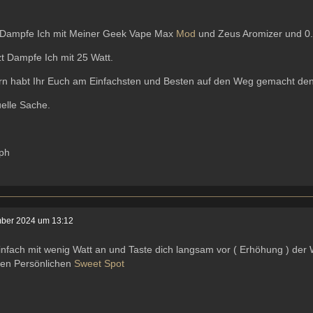
l Dampfe Ich mit Meiner Geek Vape Max
Mod
und Zeus Aromizer und 
zt Dampfe Ich mit 25 Watt.
ern habt Ihr Euch am Einfachsten und Besten auf den Weg gemacht de
uelle Sache.
oph
ber 2024 um 13:12
nfach mit wenig Watt an und Taste dich langsam vor ( Erhöhung ) der
nen Persönlichen
Sweet Spot