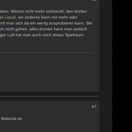
eben. Wenns nicht mehr schmeckt, den letzten
das
Liquid
, ein anderes kann mit mehr oder
amit man sich da ein wenig ausprobieren kann. Bei
ich nicht gehen, alles drunter kann man einfach
iger Luft hat man auch noch etwas Spielraum.
#7
 Material an.