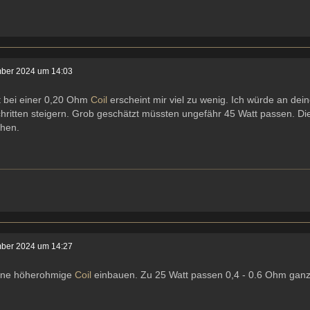
ber 2024 um 14:03
t bei einer 0,20 Ohm
Coil
erscheint mir viel zu wenig. Ich würde an dein
hritten steigern. Grob geschätzt müssten ungefähr 45 Watt passen. Die
hen.
ber 2024 um 14:27
ine höherohmige
Coil
einbauen. Zu 25 Watt passen 0,4 - 0.6 Ohm ganz