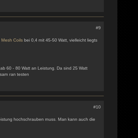
#9
b
Mesh
Coils
bei 0,4 mit 45-50 Watt, vielleicht liegts
 ab 60 - 80 Watt an Leistung. Da sind 25 Watt
gsam ran testen
#10
e Leistung hochschrauben muss. Man kann auch die