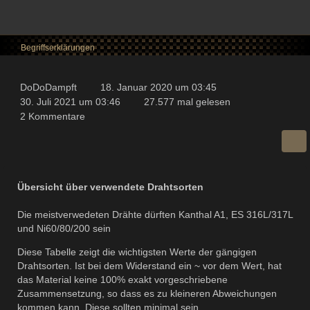
Begriffserklärungen
DoDoDampft
18. Januar 2020 um 03:45
30. Juli 2021 um 03:46
27.577 mal gelesen
2 Kommentare
Übersicht über verwendete Drahtsorten
Die meistverwedeten Drähte dürften Kanthal A1, ES 316L/317L
und Ni60/80/200 sein
Diese Tabelle zeigt die wichtigsten Werte der gängigen
Drahtsorten. Ist bei dem Widerstand ein ~ vor dem Wert, hat
das Material keine 100% exakt vorgeschriebene
Zusammensetzung, so dass es zu kleineren Abweichungen
kommen kann. Diese sollten minimal sein.