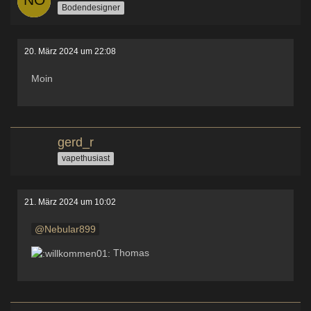
Bodendesigner
20. März 2024 um 22:08
Moin
gerd_r
vapethusiast
21. März 2024 um 10:02
Nebular899
Thomas