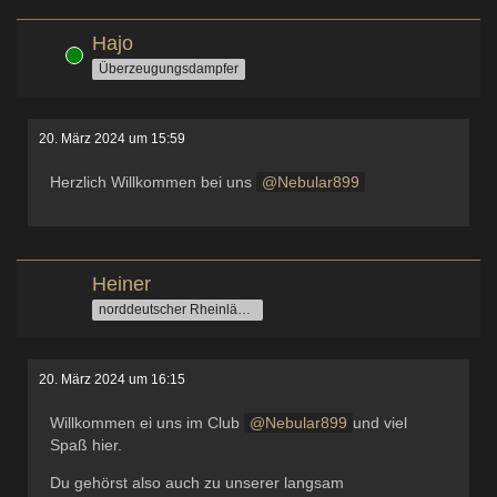
Hajo
Online
Überzeugungsdampfer
20. März 2024 um 15:59
Herzlich Willkommen bei uns
Nebular899
Heiner
norddeutscher Rheinländer
20. März 2024 um 16:15
Willkommen ei uns im Club
Nebular899
und viel
Spaß hier.
Du gehörst also auch zu unserer langsam