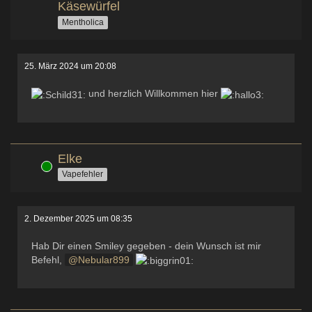
Käsewürfel
Mentholica
25. März 2024 um 20:08
und herzlich Willkommen hier
Elke
Online
Vapefehler
2. Dezember 2025 um 08:35
Hab Dir einen Smiley gegeben - dein Wunsch ist mir
Befehl,
Nebular899