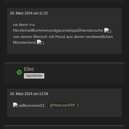
20. März 2024 um 11:22
na denn
ma
Herzlichwillkommenundganzvielspaßhierwünsche
von einem Mensch mit Hund aus denm nordwestlichen
Münsterland
Elke
Online
Vapefehler
20. März 2024 um 12:59
Nebular899
!