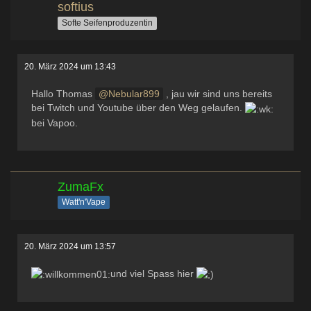
softius
Softe Seifenproduzentin
20. März 2024 um 13:43
Hallo Thomas
Nebular899
, jau wir sind uns bereits
bei Twitch und Youtube über den Weg gelaufen.
bei Vapoo.
ZumaFx
Watt'n'Vape
20. März 2024 um 13:57
und viel Spass hier