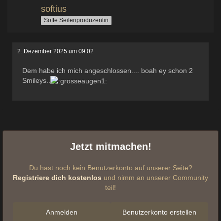
softius
Softe Seifenproduzentin
2. Dezember 2025 um 09:02
Dem habe ich mich angeschlossen.... boah ey schon 2
Smileys..
Jetzt mitmachen!
Du hast noch kein Benutzerkonto auf unserer Seite?
Registriere dich kostenlos
und nimm an unserer Community
teil!
Anmelden
Benutzerkonto erstellen