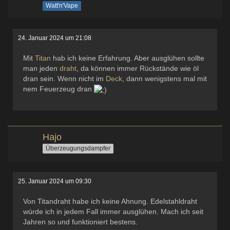
Watt'n'Vape
24. Januar 2024 um 21:08
Mit
Titan
hab ich keine Erfahrung. Aber ausglühen sollte
man jeden
draht
, da können immer Rückstände wie öl
dran sein. Wenn nicht im
Deck
, dann wenigstens mal mit
nem Feuerzeug dran
Hajo
Überzeugungsdampfer
25. Januar 2024 um 09:30
Von Titandraht habe ich keine Ahnung. Edelstahldraht
würde ich in jedem Fall immer ausglühen. Mach ich seit
Jahren so und funktioniert bestens.