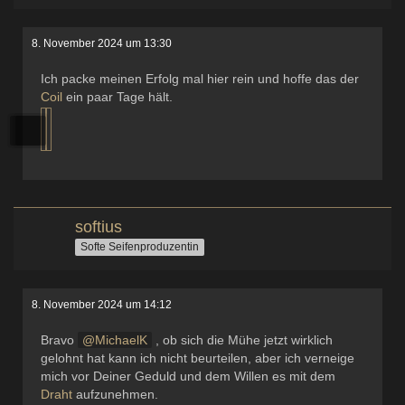
8. November 2024 um 13:30
Ich packe meinen Erfolg mal hier rein und hoffe das der
Coil
ein paar Tage hält.
softius
Softe Seifenproduzentin
8. November 2024 um 14:12
Bravo
MichaelK
, ob sich die Mühe jetzt wirklich
gelohnt hat kann ich nicht beurteilen, aber ich verneige
mich vor Deiner Geduld und dem Willen es mit dem
Draht
aufzunehmen.