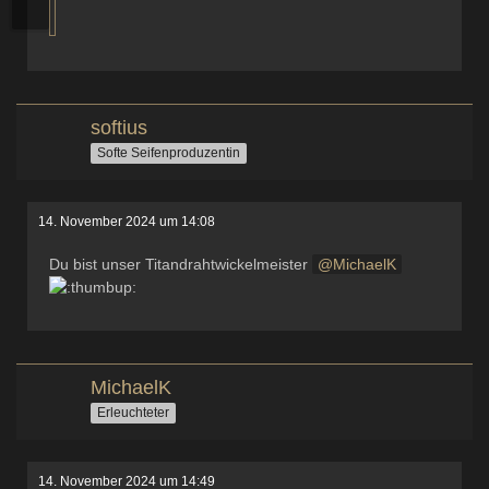
softius
Softe Seifenproduzentin
14. November 2024 um 14:08
Du bist unser Titandrahtwickelmeister
MichaelK
MichaelK
Erleuchteter
14. November 2024 um 14:49