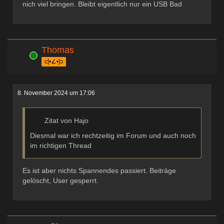
nich viel bringen. Bleibt eigentlich nur ein USB Bad
Thomas
Online
c[•∠•]ɔ
8. November 2024 um 17:06
Zitat von Hajo
Diesmal war ich rechtzeitig im Forum und auch noch
im richtigen Thread
Es ist aber nichts Spannendes passiert. Beiträge
gelöscht, User gesperrt.