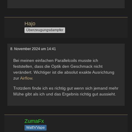
Hajo
Überzeugungsdampfer
8. November 2024 um 14:41
Bei meinen einfachen Parallelcoils musste ich
feststellen, dass die Optik den Geschmack nicht
verändert. Wichtiger ist die absolut exakte Ausrichtung
zur
Airflow
.
Trotzdem finde ich es richtig gut wenn sich jemand mehr
Mühe gibt als ich und das Ergebnis richtig gut aussieht.
ZumaFx
Watt'n'Vape