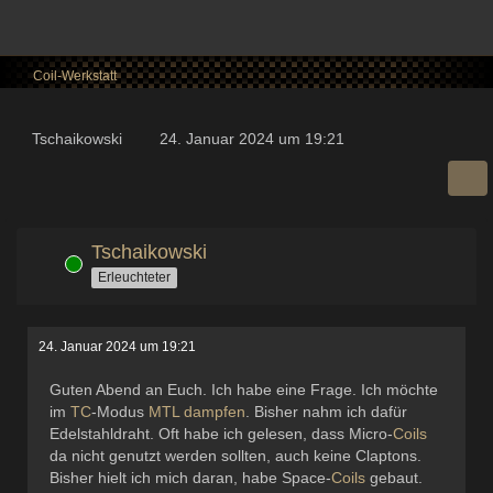
Coil-Werkstatt
Tschaikowski
24. Januar 2024 um 19:21
Tschaikowski
Online
Erleuchteter
24. Januar 2024 um 19:21
Guten Abend an Euch. Ich habe eine Frage. Ich möchte
im
TC
-Modus
MTL
dampfen
. Bisher nahm ich dafür
Edelstahldraht. Oft habe ich gelesen, dass Micro-
Coils
da nicht genutzt werden sollten, auch keine Claptons.
Bisher hielt ich mich daran, habe Space-
Coils
gebaut.