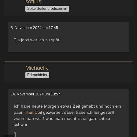
softius
Softe Seifenproduzentin
8. November 2024 um 17:45
Tja jetzt war ich zu spät
MichaelK
Erleuchteter
14. November 2024 um 13:57
Ich habe heute Morgen etwas Zeit gehabt und noch ein
paar
Titan
Coil
gezwirbelt dabei habe ich festgestellt
wenn man weiß was man macht ist es garnicht so
schwer