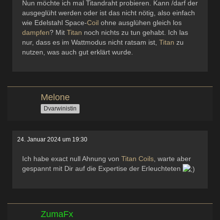
Nun möchte ich mal Titandraht probieren. Kann /darf der
ausgeglüht werden oder ist das nicht nötig, also einfach
wie Edelstahl Space-
Coil
ohne ausglühen gleich los
dampfen
? Mit
Titan
noch nichts zu tun gehabt. Ich las
nur, dass es im Wattmodus nicht ratsam ist,
Titan
zu
nutzen, was auch gut erklärt wurde.
Melone
Dvarwinistin
24. Januar 2024 um 19:30
Ich habe exact null Ahnung von
Titan
Coils
, warte aber
gespannt mit Dir auf die Expertise der Erleuchteten
ZumaFx