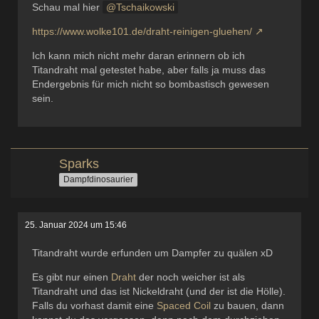
Schau mal hier
Tschaikowski
https://www.wolke101.de/draht-reinigen-gluehen/
Ich kann mich nicht mehr daran erinnern ob ich
Titandraht mal getestet habe, aber falls ja muss das
Endergebnis für mich nicht so bombastisch gewesen
sein.
Sparks
Dampfdinosaurier
25. Januar 2024 um 15:46
Titandraht wurde erfunden um Dampfer zu quälen xD
Es gibt nur einen
Draht
der noch weicher ist als
Titandraht und das ist Nickeldraht (und der ist die Hölle).
Falls du vorhast damit eine
Spaced Coil
zu bauen, dann