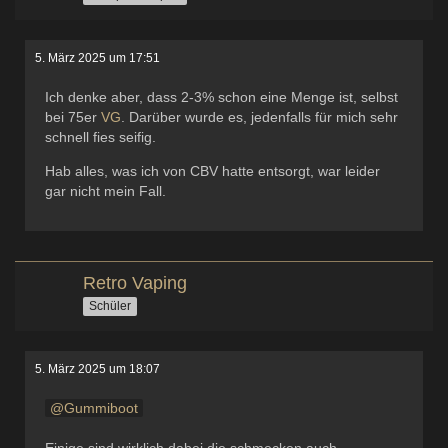
5. März 2025 um 17:51
Ich denke aber, dass 2-3% schon eine Menge ist, selbst
bei 75er
VG
. Darüber wurde es, jedenfalls für mich sehr
schnell fies seifig.
Hab alles, was ich von CBV hatte entsorgt, war leider
gar nicht mein Fall.
Retro Vaping
Schüler
5. März 2025 um 18:07
Gummiboot
Einige sind wirklich dabei die schmecken auch