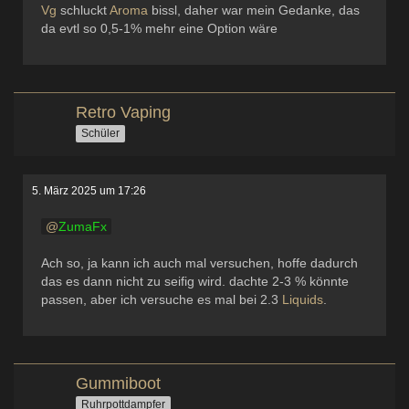
Vg
schluckt
Aroma
bissl, daher war mein Gedanke, das
da evtl so 0,5-1% mehr eine Option wäre
Retro Vaping
Schüler
5. März 2025 um 17:26
ZumaFx
Ach so, ja kann ich auch mal versuchen, hoffe dadurch
das es dann nicht zu seifig wird. dachte 2-3 % könnte
passen, aber ich versuche es mal bei 2.3
Liquids
.
Gummiboot
Ruhrpottdampfer