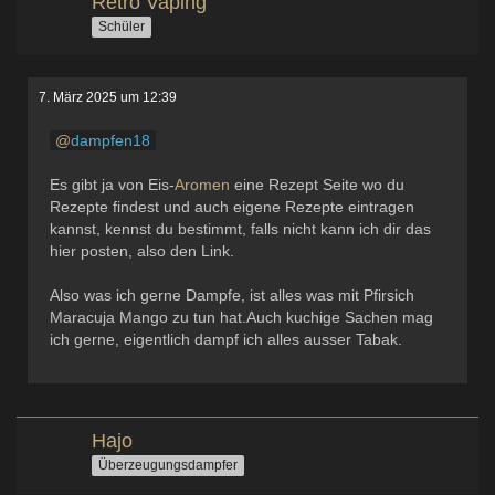
Retro Vaping
Schüler
7. März 2025 um 12:39
dampfen18
Es gibt ja von Eis-
Aromen
eine Rezept Seite wo du
Rezepte findest und auch eigene Rezepte eintragen
kannst, kennst du bestimmt, falls nicht kann ich dir das
hier posten, also den Link.
Also was ich gerne Dampfe, ist alles was mit Pfirsich
Maracuja Mango zu tun hat.Auch kuchige Sachen mag
ich gerne, eigentlich dampf ich alles ausser Tabak.
Hajo
Überzeugungsdampfer