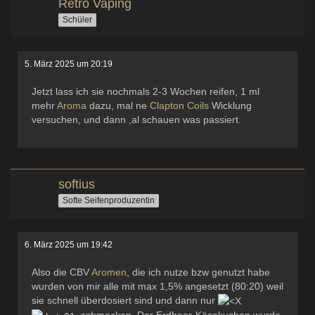
Retro Vaping
Schüler
5. März 2025 um 20:19
Jetzt lass ich sie nochmals 2-3 Wochen reifen, 1 ml
mehr
Aroma
dazu, mal ne
Clapton
Coils
Wicklung
versuchen, und dann ,al schauen was passiert.
softius
Softe Seifenproduzentin
6. März 2025 um 19:42
Also die CBV
Aromen
, die ich nutze bzw genutzt habe
wurden von mir alle mit max 1,5% angesetzt (80:20) weil
sie schnell überdosiert sind und dann nur