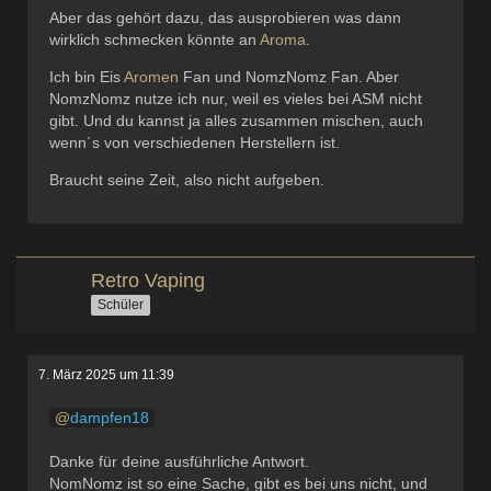
Aber das gehört dazu, das ausprobieren was dann
wirklich schmecken könnte an
Aroma
.
Ich bin Eis
Aromen
Fan und NomzNomz Fan. Aber
NomzNomz nutze ich nur, weil es vieles bei ASM nicht
gibt. Und du kannst ja alles zusammen mischen, auch
wenn´s von verschiedenen Herstellern ist.
Braucht seine Zeit, also nicht aufgeben.
Retro Vaping
Schüler
7. März 2025 um 11:39
dampfen18
Danke für deine ausführliche Antwort.
NomNomz ist so eine Sache, gibt es bei uns nicht, und