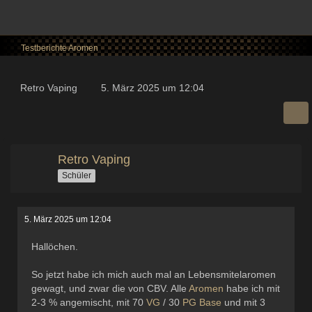
Testberichte Aromen
Retro Vaping
5. März 2025 um 12:04
Retro Vaping
Schüler
5. März 2025 um 12:04
Hallöchen.
So jetzt habe ich mich auch mal an Lebensmitelaromen
gewagt, und zwar die von CBV. Alle
Aromen
habe ich mit
2-3 % angemischt, mit 70
VG
/ 30
PG
Base
und mit 3