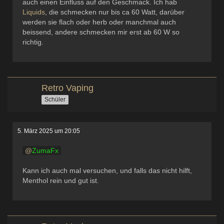
auch einen Einfluss auf den Geschmack. Ich hab
Liquids
, die schmecken nur bis ca 60 Watt, darüber
werden sie flach oder herb oder manchmal auch
beissend, andere schmecken mir erst ab 60 W so
richtig.
Retro Vaping
Schüler
5. März 2025 um 20:05
ZumaFx
Kann ich auch mal versuchen, und falls das nicht hilft,
Menthol rein und gut ist.