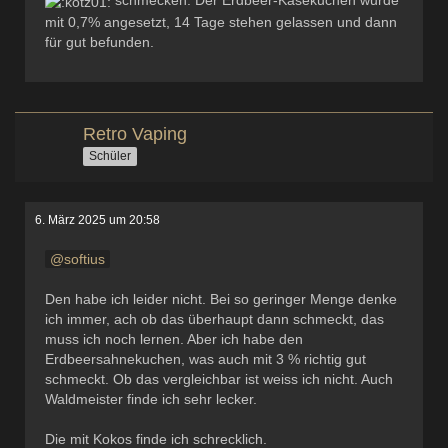
schmecken. Der Erdbeer-Käsekuchen wurde
mit 0,7% angesetzt, 14 Tage stehen gelassen und dann
für gut befunden.
Retro Vaping
Schüler
6. März 2025 um 20:58
softius
Den habe ich leider nicht. Bei so geringer Menge denke
ich immer, ach ob das überhaupt dann schmeckt, das
muss ich noch lernen. Aber ich habe den
Erdbeersahnekuchen, was auch mit 3 % richtig gut
schmeckt. Ob das vergleichbar ist weiss ich nicht. Auch
Waldmeister finde ich sehr lecker.
Die mit Kokos finde ich schrecklich.