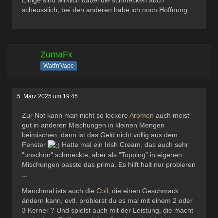
scheusslich, bei den anderen habe ich noch Hoffnung.
ZumaFx
Watt'n'Vape
5. März 2025 um 19:45
Zur Not kann man nicht so leckere
Aromen
auch meist
gut in anderen Mischungen in kleinen Mengen
beimischen, dann ist das Geld nicht völlig aus dem
Fenster
Hatte mal ein Irish Cream, das auch sehr
"unschön" schmeckte, aber als "Topping" in eigenen
Mischungen passte das prima. Es hilft halt nur probieren
...
Manchmal ists auch die
Coil
, die einen Geschmack
ändern kann, evtl. probierst du es mal mit einem 2 oder
3 Kerner ? Und spielst auch mit der Leistung, die macht