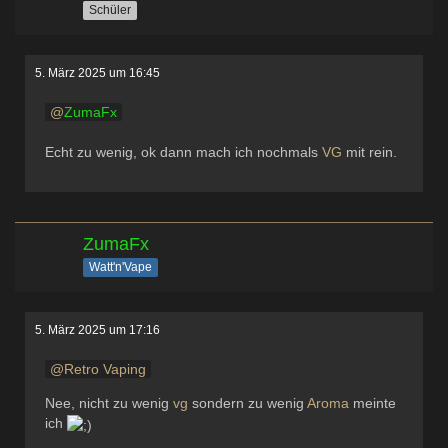
Schüler
5. März 2025 um 16:45
ZumaFx
Echt zu wenig, ok dann mach ich nochmals
VG
mit rein.
ZumaFx
Watt'n'Vape
5. März 2025 um 17:16
Retro Vaping
Nee, nicht zu wenig
vg
sondern zu wenig
Aroma
meinte
ich