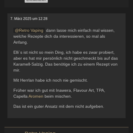
7. März 2025 um 12:28
Retro Vaping
dann lasse mich einfach mal wissen,
welche Rezepte dich da interessieren, so mal als
Anfang.
Elli´s ist nicht so mein Ding, ich habe es zwar probiert,
aber es hat mir persönlich nicht geschmeckt bis auf das
Karamell-Salzig. Das benötige ich zu einem Rezept von
mir.
Mit Herrlan habe ich noch nie gemischt.
Früher war ich gut mit Inawera, Flavour Art, TPA,
Capella
Aromen
beim mischen.
Das ist ein guter Ansatz mit dem nicht aufgeben.