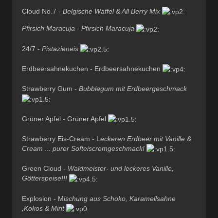
Cloud No.7 -
Belgische Waffel & All Berry Mix
Pfirsich Maracuja - Pfirsich Maracuja
24/7 -
Pistazieneis
Erdbeersahnekuchen - Erdbeersahnekuchen
Strawberry Gum -
Bubblegum mit Erdbeergeschmack
Grüner Apfel - Grüner Apfel
Strawberry Eis-Cream - L
eckeren Erdbeer mit Vanille &
Cream ... purer Softeiscremgeschmack!
Green Cloud -
Waldmeister- und leckeres Vanille,
Götterspeise!!!
Explosion - M
ischung aus Schoko, Karamellsahne
,Kokos & Mint