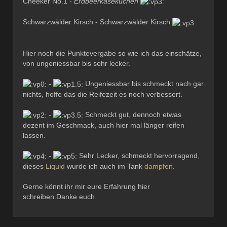
Cheeker No.1 -
Erdbeerkäsekuchen
Schwarzwälder Kirsch - Schwarzwälder Kirsch
Hier noch die Punktevergabe so wie ich das einschätze,
von ungeniessbar bis sehr lecker.
-
Ungeniessbar bis schmeckt nach gar
nichts, hoffe das die Reifezeit es noch verbessert.
-
Schmeckt gut, dennoch etwas
dezent im Geschmack, auch hier mal länger reifen
lassen.
-
Sehr Lecker, schmeckt hervorragend,
dieses
Liquid
wurde ich auch im Tank
dampfen
.
Gerne könnt ihr mir eure Erfahrung hier
schreiben.Danke euch.