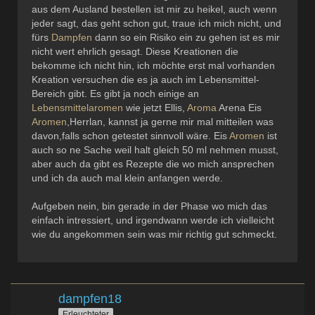
aus dem Ausland bestellen ist mir zu heikel, auch wenn
jeder sagt, das geht schon gut, traue ich mich nicht, und
fürs
Dampfen
dann so ein Risiko ein zu gehen ist es mir
nicht wert ehrlich gesagt. Diese Kreationen die
bekomme ich nicht hin, ich möchte erst mal vorhanden
Kreation versuchen die es ja auch im Lebensmittel-
Bereich gibt. Es gibt ja noch einige an
Lebensmittelaromen
wie jetzt Ellis,
Aroma
Arena Eis
Aromen
,Herrlan, kannst ja gerne mir mal mitteilen was
davon,falls schon getestet sinnvoll wäre. Eis
Aromen
ist
auch so ne Sache weil halt gleich 50 ml nehmen musst,
aber auch da gibt es Rezepte die wo mich ansprechen
und ich da auch mal klein anfangen werde.
Aufgeben nein, bin gerade in der Phase wo mich das
einfach intressiert, und irgendwann werde ich vielleicht
wie du angekommen sein was mir richtig gut schmeckt.
dampfen18
Erleuchteter