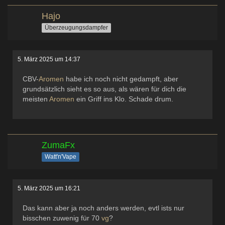
Hajo
Überzeugungsdampfer
5. März 2025 um 14:37
CBV-
Aromen
habe ich noch nicht gedampft, aber
grundsätzlich sieht es so aus, als wären für dich die
meisten
Aromen
ein Griff ins Klo. Schade drum.
ZumaFx
Watt'n'Vape
5. März 2025 um 16:21
Das kann aber ja noch anders werden, evtl ists nur
bisschen zuwenig für 70
vg
?