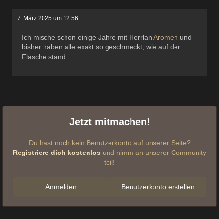
7. März 2025 um 12:56
Ich mische schon einige Jahre mit Herrlan
Aromen
und
bisher haben alle exakt so geschmeckt, wie auf der
Flasche stand.
Jetzt mitmachen!
Du hast noch kein Benutzerkonto auf unserer Seite?
Registriere dich kostenlos
und nimm an unserer Community
teil!
Anmelden
Benutzerkonto erstellen