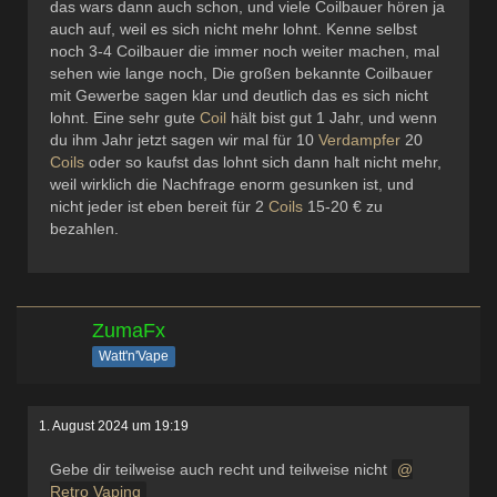
das wars dann auch schon, und viele Coilbauer hören ja
auch auf, weil es sich nicht mehr lohnt. Kenne selbst
noch 3-4 Coilbauer die immer noch weiter machen, mal
sehen wie lange noch, Die großen bekannte Coilbauer
mit Gewerbe sagen klar und deutlich das es sich nicht
lohnt. Eine sehr gute
Coil
hält bist gut 1 Jahr, und wenn
du ihm Jahr jetzt sagen wir mal für 10
Verdampfer
20
Coils
oder so kaufst das lohnt sich dann halt nicht mehr,
weil wirklich die Nachfrage enorm gesunken ist, und
nicht jeder ist eben bereit für 2
Coils
15-20 € zu
bezahlen.
ZumaFx
Watt'n'Vape
1. August 2024 um 19:19
Gebe dir teilweise auch recht und teilweise nicht
Retro Vaping