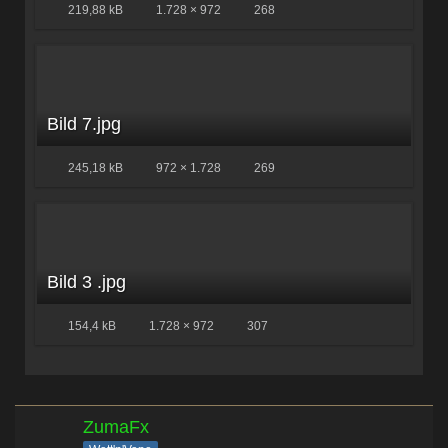
219,88 kB
1.728 × 972
268
Bild 7.jpg
245,18 kB
972 × 1.728
269
Bild 3 .jpg
154,4 kB
1.728 × 972
307
ZumaFx