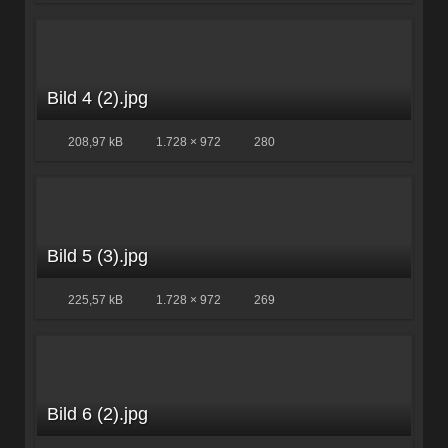
Bild 4 (2).jpg
208,97 kB
1.728 × 972
280
Bild 5 (3).jpg
225,57 kB
1.728 × 972
269
Bild 6 (2).jpg