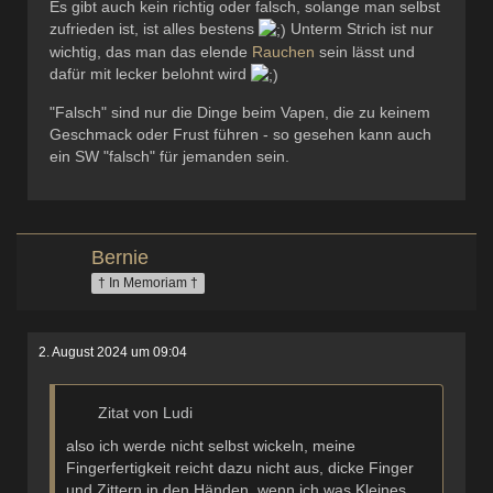
Es gibt auch kein richtig oder falsch, solange man selbst
zufrieden ist, ist alles bestens
Unterm Strich ist nur
wichtig, das man das elende
Rauchen
sein lässt und
dafür mit lecker belohnt wird
"Falsch" sind nur die Dinge beim Vapen, die zu keinem
Geschmack oder Frust führen - so gesehen kann auch
ein SW "falsch" für jemanden sein.
Bernie
† In Memoriam †
2. August 2024 um 09:04
Zitat von Ludi
also ich werde nicht selbst wickeln, meine
Fingerfertigkeit reicht dazu nicht aus, dicke Finger
und Zittern in den Händen, wenn ich was Kleines