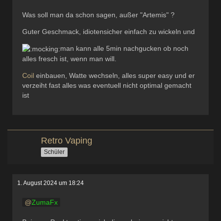
Was soll man da schon sagen, außer "Artemis" ?
Guter Geschmack, idiotensicher einfach zu wickeln und
man kann alle 5min nachgucken ob noch
alles fresch ist, wenn man will.
Coil
einbauen, Watte wechseln, alles super easy und er
verzeiht fast alles was eventuell nicht optimal gemacht
ist
Retro Vaping
Schüler
1. August 2024 um 18:24
ZumaFx