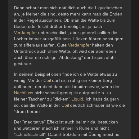
Dann schaut man sich natürlich auch die Liquidtaschen
an, je kleiner die sind, desto mehr kann man die Enden
in der Regel ausdünnen. Ob man die Watte bis zum
Boden oder leicht drüber benötigt, ist je nach
Verdampfer
unterschiedlich, aber generell sollten die
Löcher immer ausgefüllt sein. Lücken führen sonst gern
zum siffen/auslaufen. Gute
Verdampfer
halten den
Unterdruck auch ohne Watte, oft wird der aber eben
auch über die richtige "Abdeckung" der Liquidzufuhr
gesteuert.
In deinem Beispiel oben finde ich die Watte etwas zu
wenig. Vor der
Coil
darf sich ruhig ein kleiner Berg
aufbauen, der dient dann als Liquidresevoir, wenn der
Nachfluss
nicht schnell genug ist aufgrund z.b. zu
kleiner Taschen/ zu "dickem"
Liquid
. Ich habs da gern
so, das die Watte in der
Coil
deutlich schmaler ist wie die
"drum herum".
Der "meditative" Effekt ist auch bei mir da, bestücken
und wattieren mach ich immer in Ruhe und nicht
"schnell/schnell". Dauert trotzdem mit Übung meist nur