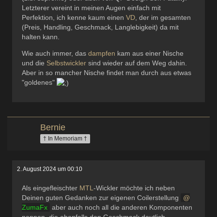
Letzterer vereint in meinen Augen einfach mit
Perfektion, ich kenne kaum einen
VD
, der im gesamten
(Preis, Handling, Geschmack, Langlebigkeit) da mit
halten kann.
Wie auch immer, das
dampfen
kam aus einer Nische
und die
Selbstwickler
sind wieder auf dem Weg dahin.
Aber in so mancher Nische findet man durch aus etwas
"goldenes"
Bernie
† In Memoriam †
2. August 2024 um 00:10
Als eingefleischter
MTL
-Wickler möchte ich neben
Deinen guten Gedanken zur eigenen Coilerstellung
ZumaFx
aber auch noch all die anderen Komponenten