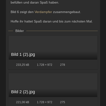
befüllen und daran Spaß haben.
Bild 6 zeigt den
Verdampfer
zusammengebaut.
Hoffe ihr hattet Spaß daran und bis zum nächsten Mal.
Bilder
Bild 1 (2).jpg
233,25 kB
1.728 × 972
278
Bild 2 (2).jpg
221,06 kB
1.728 × 972
275