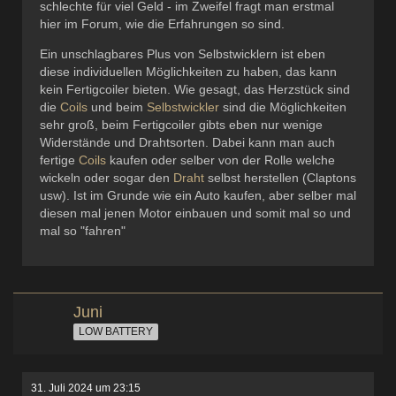
schlechte für viel Geld - im Zweifel fragt man erstmal
hier im Forum, wie die Erfahrungen so sind.
Ein unschlagbares Plus von Selbstwicklern ist eben
diese individuellen Möglichkeiten zu haben, das kann
kein Fertigcoiler bieten. Wie gesagt, das Herzstück sind
die
Coils
und beim
Selbstwickler
sind die Möglichkeiten
sehr groß, beim Fertigcoiler gibts eben nur wenige
Widerstände und Drahtsorten. Dabei kann man auch
fertige
Coils
kaufen oder selber von der Rolle welche
wickeln oder sogar den
Draht
selbst herstellen (Claptons
usw). Ist im Grunde wie ein Auto kaufen, aber selber mal
diesen mal jenen Motor einbauen und somit mal so und
mal so "fahren"
Juni
LOW BATTERY
31. Juli 2024 um 23:15