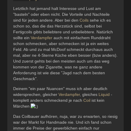
Letztlich hat jemand halt Interesse und Lust am
"basteln" oder eben nicht. Die Vorteile und Nachteile
sind für jeden andere. Aber bei den
Coils
sehe ich es
schon so, das die das Herzstück sind, selbst bei
Fertigcoils gibts beliebtere und unbeliebtere. Natürlich
sollte ein
Verdampfer
auch mit einfachem Runddraht
schon schmecken, aber schmecken ist ja ein weites
Feld. Ab und zu mal McDoof schmeckt durchaus auch
mal, aber ne 4-Sterne Küche eben besser (bzw anders).
Und zuerst gehts bei den meisten auch um das weg
kommen von der Zigarette, was ne ganz andere
Anforderung ist wie diese "Jagd nach dem besten
Geschmack".
Deinem "ein paar Nuancen" muss ich aber deutlich
widersprechen, gleicher
Verdampfer
, gleiches
Liquid
-
komplett anders schmeckend je nach
Coil
ist kein
Märchen
Das Coilbauer aufhören, nuja, war zu erwarten, so riesig
war der Markt für Handmade nie. Und ich fand schon
immer die Preise der gewerblichen einfach nur