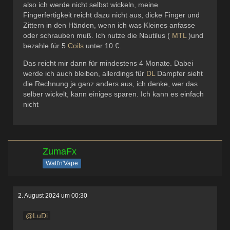
also ich werde nicht selbst wickeln, meine
Fingerfertigkeit reicht dazu nicht aus, dicke Finger und
Zittern in den Händen, wenn ich was Kleines anfasse
oder schrauben muß. Ich nutze die Nautilus (
MTL
)und
bezahle für 5
Coils
unter 10 €.
Das reicht mir dann für mindestens 4 Monate. Dabei
werde ich auch bleiben, allerdings für
DL
Dampfer sieht
die Rechnung ja ganz anders aus, ich denke, wer das
selber wickelt, kann einiges sparen. Ich kann es einfach
nicht
ZumaFx
Watt'n'Vape
2. August 2024 um 00:30
LuDi