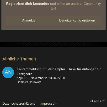
Registriere dich kostenlos
und nimm an unserer Community
teil!
Anmelden
Benutzerkonto erstellen
Ähnliche Themen
Kaufempfehlung für Verdampfer + Akku für Anfänger für
Fertigcoils
Anju
19. November 2023 um 22:10
Dampfer Hardware
Stil ändern
Datenschutzerklärung
Impressum