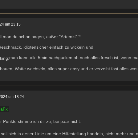
024 um 23:15
ll man da schon sagen, außer "Artemis" ?
eschmack, idiotensicher einfach zu wickeln und
man kann alle 5min nachgucken ob noch alles fresch ist, wenn man
bauen, Watte wechseln, alles super easy und er verzeiht fast alles was 
 2024 um 18:24
aFx
r Punkte stimme ich dir zu, bei paar nicht.
 soll sich in erster Linie um eine Hilfestellung handeln, nicht mehr und