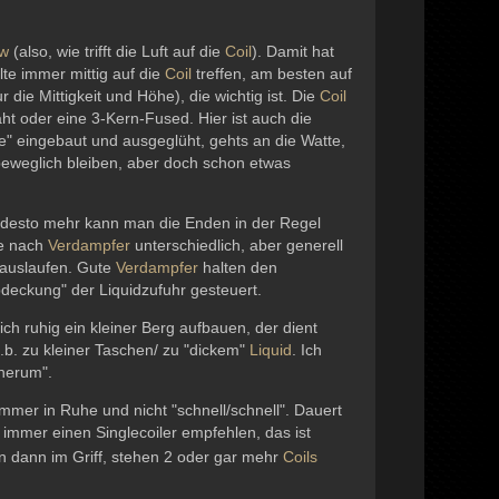
ow
(also, wie trifft die Luft auf die
Coil
). Damit hat
lte immer mittig auf die
Coil
treffen, am besten auf
ur die Mittigkeit und Höhe), die wichtig ist. Die
Coil
t oder eine 3-Kern-Fused. Hier ist auch die
ge" eingebaut und ausgeglüht, gehts an die Watte,
 beweglich bleiben, aber doch schon etwas
d, desto mehr kann man die Enden in der Regel
je nach
Verdampfer
unterschiedlich, aber generell
n/auslaufen. Gute
Verdampfer
halten den
bdeckung" der Liquidzufuhr gesteuert.
ich ruhig ein kleiner Berg aufbauen, der dient
z.b. zu kleiner Taschen/ zu "dickem"
Liquid
. Ich
 herum".
immer in Ruhe und nicht "schnell/schnell". Dauert
 immer einen Singlecoiler empfehlen, das ist
en dann im Griff, stehen 2 oder gar mehr
Coils