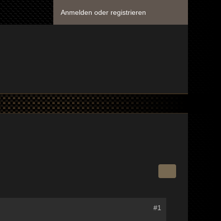
Anmelden oder registrieren
#1