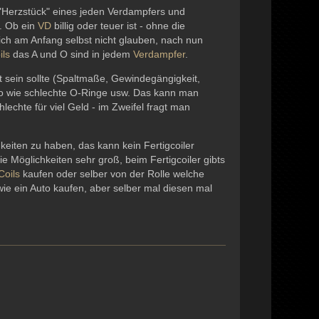
 "Herzstück" eines jeden Verdampfers und
. Ob ein
VD
billig oder teuer ist - ohne die
ich am Anfang selbst nicht glauben, nach nun
ils
das A und O sind in jedem
Verdampfer
.
t sein sollte (Spaltmaße, Gewindegängigkeit,
uso wie schlechte O-Ringe usw. Das kann man
hlechte für viel Geld - im Zweifel fragt man
hkeiten zu haben, das kann kein Fertigcoiler
ie Möglichkeiten sehr groß, beim Fertigcoiler gibts
Coils
kaufen oder selber von der Rolle welche
wie ein Auto kaufen, aber selber mal diesen mal