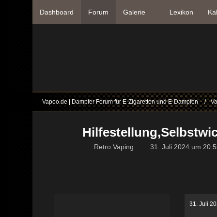
Dashboard
Forum
Galerie
Lexikon
Ka
Vapoo.de | Dampfer Forum für E-Zigaretten und E-Dampfen
Va
Hilfestellung,Selbstwic
Retro Vaping
31. Juli 2024 um 20:
31. Juli 2