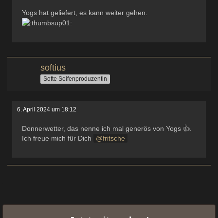
Yogs hat geliefert, es kann weiter gehen.
softius
Softe Seifenproduzentin
6. April 2024 um 18:12
Donnerwetter, das nenne ich mal generös von Yogs 👍.
Ich freue mich für Dich
fritsche