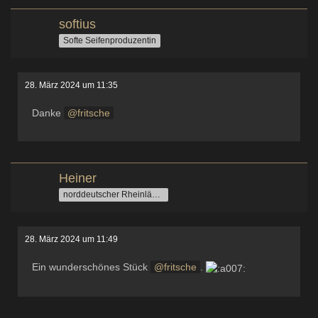
softius
Softe Seifenproduzentin
28. März 2024 um 11:35
Danke
fritsche
Heiner
norddeutscher Rheinländer
28. März 2024 um 11:49
Ein wunderschönes Stück
fritsche
.