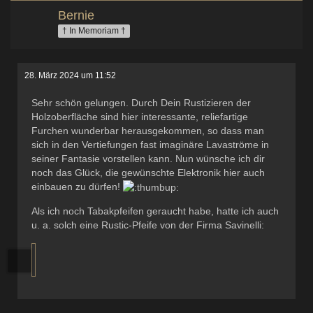
Bernie
† In Memoriam †
28. März 2024 um 11:52
Sehr schön gelungen. Durch Dein Rustizieren der
Holzoberfläche sind hier interessante, reliefartige
Furchen wunderbar herausgekommen, so dass man
sich in den Vertiefungen fast imaginäre Lavaströme in
seiner Fantasie vorstellen kann. Nun wünsche ich dir
noch das Glück, die gewünschte Elektronik hier auch
einbauen zu dürfen!
Als ich noch Tabakpfeifen geraucht habe, hatte ich auch
u. a. solch eine Rustic-Pfeife von der Firma Savinelli: