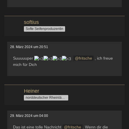
softius
Softe Seifenproduzentin
28. März 2024 um 20:51
Suuuuuper
fritsche
, ich freue
mich für Dich
Heiner
norddeutscher Rheinländer
29. März 2024 um 04:00
Das ist eine tolle Nachricht
fritsche
. Wenn dir die