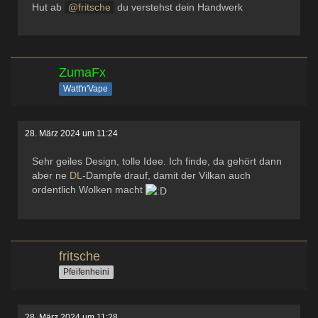
Hut ab
fritsche
du verstehst dein Handwerk
ZumaFx
Watt'n'Vape
28. März 2024 um 11:24
Sehr geiles Design, tolle Idee. Ich finde, da gehört dann
aber ne
DL
-Dampfe drauf, damit der Vilkan auch
ordentlich Wolken macht
fritsche
Pfeifenheini
28. März 2024 um 11:28