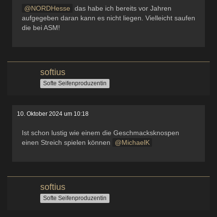
NORDHesse
das habe ich bereits vor Jahren
aufgegeben daran kann es nicht liegen. Vielleicht saufen
die bei ASM!
softius
Softe Seifenproduzentin
10. Oktober 2024 um 10:18
Ist schon lustig wie einem die Geschmacksknospen
einen Streich spielen können
MichaelK
softius
Softe Seifenproduzentin