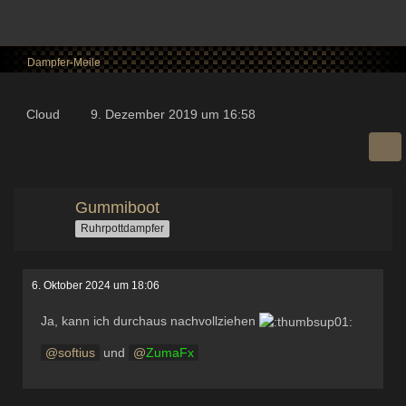
Dampfer-Meile
Cloud
9. Dezember 2019 um 16:58
Gummiboot
Ruhrpottdampfer
6. Oktober 2024 um 18:06
Ja, kann ich durchaus nachvollziehen
softius
und
ZumaFx