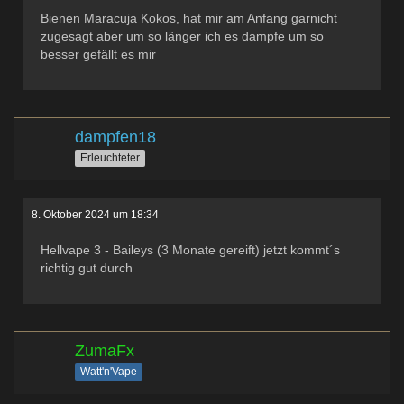
Bienen Maracuja Kokos, hat mir am Anfang garnicht
zugesagt aber um so länger ich es dampfe um so
besser gefällt es mir
dampfen18
Erleuchteter
8. Oktober 2024 um 18:34
Hellvape 3 - Baileys (3 Monate gereift) jetzt kommt´s
richtig gut durch
ZumaFx
Watt'n'Vape