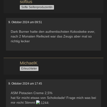
softius
Softe Seifenproduzentin
9. Oktober 2024 um 09:51
Dark Burner hatte den authentischsten Kokoskeke ever,
nach 2 Monaten Reifezeit war das Zeugs aber mal so
richtig lecker
MichaelK
Erleuchteter
9. Oktober 2024 um 17:45
ASM Pistazien Creme 2,5%
hat für micht etwas von Schokolade! Frage mich was bei
mir nicht Stimmt