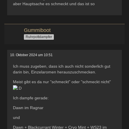
aber Hauptsache es schmeckt und das ist so
Gummiboot
Ruhrpottdampfer
10. Oktober 2024 um 10:51
Ich muss zugeben, dass ich auch nicht sonderlich gut
darin bin, Einzelaromen herauszuschmecken.
Meist gibt es da nur "schmeckt" oder "schmeckt nicht"
Ich dampfe gerade:
Dawn im Ragnar
und
Dawn + Blackcurrant Winter + Cryo Mint + WS23 im