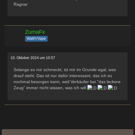
Ragnar
ZumaFx
Watt'n'Vape
10. Oktober 2024 um 10:57
Solange es mir schmeckt, ist mir im Grunde egal, was
drauf steht. Das ist nur dafür interessant, das ich es
nochmal besorgen kann, weil Verkäufer bei "das leckere
Zeug" immer nicht wissen, was ich will