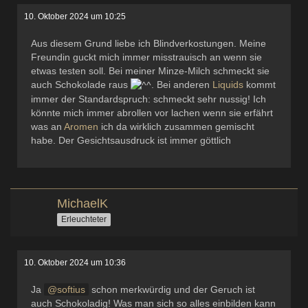
10. Oktober 2024 um 10:25
Aus diesem Grund liebe ich Blindverkostungen. Meine
Freundin guckt mich immer misstrauisch an wenn sie
etwas testen soll. Bei meiner Minze-Milch schmeckt sie
auch Schokolade raus
. Bei anderen
Liquids
kommt
immer der Standardspruch: schmeckt sehr nussig! Ich
könnte mich immer abrollen vor lachen wenn sie erfährt
was an
Aromen
ich da wirklich zusammen gemischt
habe. Der Gesichtsausdruck ist immer göttlich
MichaelK
Erleuchteter
10. Oktober 2024 um 10:36
Ja
softius
schon merkwürdig und der Geruch ist
auch Schokoladig! Was man sich so alles einbilden kann