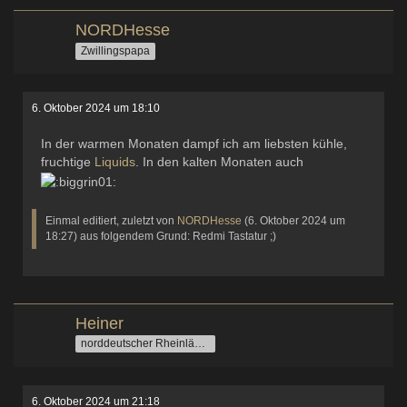
NORDHesse
Zwillingspapa
6. Oktober 2024 um 18:10
In der warmen Monaten dampf ich am liebsten kühle,
fruchtige
Liquids
. In den kalten Monaten auch
Einmal editiert, zuletzt von
NORDHesse
(
6. Oktober 2024 um
18:27
) aus folgendem Grund: Redmi Tastatur ;)
Heiner
norddeutscher Rheinländer
6. Oktober 2024 um 21:18