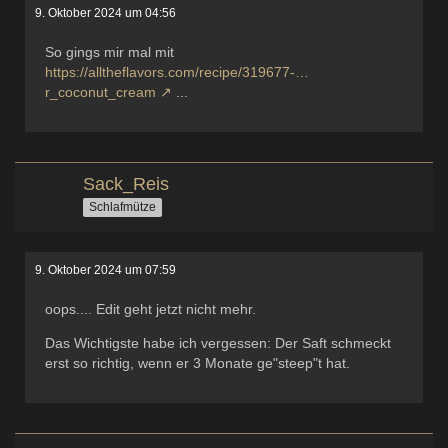
9. Oktober 2024 um 04:56
So gings mir mal mit
https://alltheflavors.com/recipe/319677-…
r_coconut_cream
...
Sack_Reis
Schlafmütze
9. Oktober 2024 um 07:59
oops.... Edit geht jetzt nicht mehr.
Das Wichtigste habe ich vergessen: Der Saft schmeckt
erst so richtig, wenn er 3 Monate ge"steep"t hat.