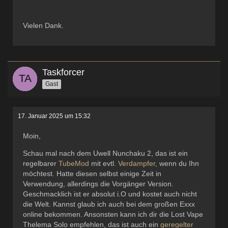
Vielen Dank.
Taskforcer
Gast
17. Januar 2025 um 15:32
Moin,
Schau mal nach dem Uwell Nunchaku 2, das ist ein
regelbarer
TubeMod
mit evtl.
Verdampfer
, wenn du Ihn
möchtest. Hatte diesen selbst einige Zeit in
Verwendung, allerdings die Vorgänger Version.
Geschmacklich ist er absolut i.O und kostet auch nicht
die Welt. Kannst glaub ich auch bei dem großen Exxx
online bekommen. Ansonsten kann ich dir die Lost Vape
Thelema Solo empfehlen, das ist auch ein
geregelter