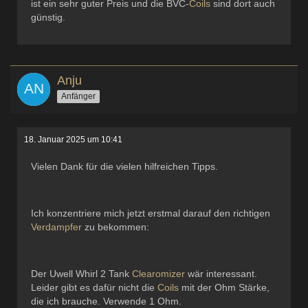
ist ein sehr guter Preis und die BVC-
Coils
sind dort auch
günstig.
Anju
Anfänger
18. Januar 2025 um 10:41
Vielen Dank für die vielen hilfreichen Tipps.
Ich konzentriere mich jetzt erstmal darauf den richtigen
Verdampfer
zu bekommen:
Der Uwell Whirl 2 Tank
Clearomizer
wär interessant.
Leider gibt es dafür nicht die
Coils
mit der Ohm Stärke,
die ich brauche. Verwende 1 Ohm.