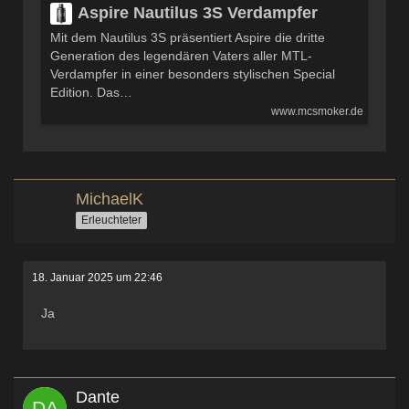
Aspire Nautilus 3S Verdampfer
Mit dem Nautilus 3S präsentiert Aspire die dritte
Generation des legendären Vaters aller MTL-
Verdampfer in einer besonders stylischen Special
Edition. Das…
www.mcsmoker.de
MichaelK
Erleuchteter
18. Januar 2025 um 22:46
Ja
Dante