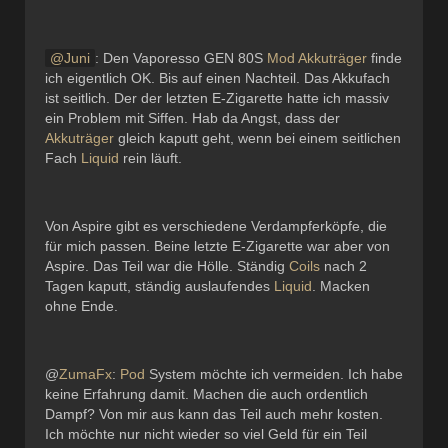
Juni
: Den Vaporesso GEN 80S
Mod
Akkuträger
finde
ich eigentlich OK. Bis auf einen Nachteil. Das Akkufach
ist seitlich. Der der letzten E-Zigarette hatte ich massiv
ein Problem mit Siffen. Hab da Angst, dass der
Akkuträger
gleich kaputt geht, wenn bei einem seitlichen
Fach
Liquid
rein läuft.
Von Aspire gibt es verschiedene Verdampferköpfe, die
für mich passen. Beine letzte E-Zigarette war aber von
Aspire. Das Teil war die Hölle. Ständig
Coils
nach 2
Tagen kaputt, ständig auslaufendes
Liquid
. Macken
ohne Ende.
@
ZumaFx
:
Pod
System möchte ich vermeiden. Ich habe
keine Erfahrung damit. Machen die auch ordentlich
Dampf? Von mir aus kann das Teil auch mehr kosten.
Ich möchte nur nicht wieder so viel Geld für ein Teil