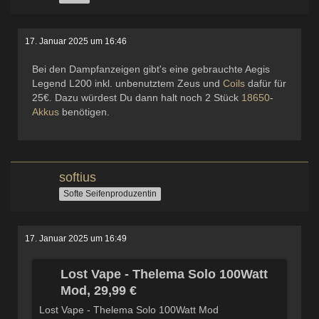
17. Januar 2025 um 16:46
Bei den Dampfanzeigen gibt's eine gebrauchte Aegis
Legend L200 inkl. unbenutztem Zeus und
Coils
dafür für
25€. Dazu würdest Du dann halt noch 2 Stück
18650
-
Akkus
benötigen.
softius
Softe Seifenproduzentin
17. Januar 2025 um 16:49
Lost Vape - Thelema Solo 100Watt
Mod, 29,99 €
Lost Vape - Thelema Solo 100Watt Mod