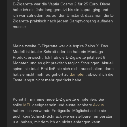
E-Zigarette war die Vaptia Cosmo 2 für 25 Euro. Diese
habe ich ein Jahr lang genutzt bis sie kaputt ging und
ich war zufrieden, bis auf den Umstand, dass man die E-
Zigarette praktisch nach jedem Dampfvorgang aufladen
musste.
Meine zweite E-Zigarette war die Aspire Zelos X. Das
Modell ist totaler Schrott oder ich hab ein Montags
Produkt erwischt. Ich hab die E-Zigarette jetzt seit 6
Monaten und es gibt praktisch täglich Störungen. Aktuell
spinnt sie total. Erst ließ sie sich nicht ausschalten, dann
hat sie nicht mehr aufgehört zu
dampfen
, obwohl ich die
Taste längst nicht mehr gedrückt habe.
Könnt ihr mir eine neue E-Zigarette empfehlen. Sie
sollte
MTL
geeignet sein und austauschbare
Akkus
haben. Ich verwende Fertigcoils. Möglichst sollte sie
auch kein Schnick-Schnack wie einstellbare Temperatur
u.a. haben, mit dem ich eh nichts anfangen kann.