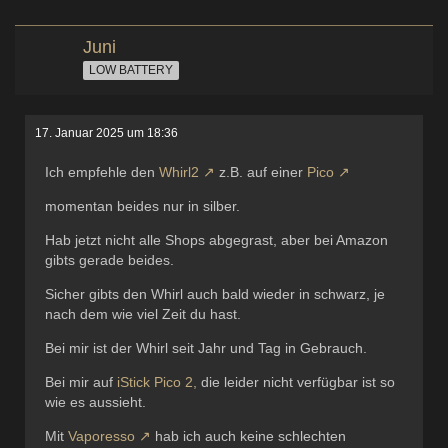
Juni
LOW BATTERY
17. Januar 2025 um 18:36
Ich empfehle den
Whirl2
z.B. auf einer
Pico
momentan beides nur in silber.
Hab jetzt nicht alle Shops abgegrast, aber bei Amazon
gibts gerade beides.
Sicher gibts den Whirl auch bald wieder in schwarz, je
nach dem wie viel Zeit du hast.
Bei mir ist der Whirl seit Jahr und Tag in Gebrauch.
Bei mir auf
iStick Pico 2,
die leider nicht verfügbar ist so
wie es aussieht.
Mit
Vaporesso
hab ich auch keine schlechten