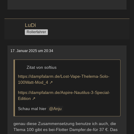
LuDi
Rollerfahrer
17. Januar 2025 um 20:34
Zitat von softius
https://dampfalarm.de/Lost-Vape-Thelema-Solo-
100Watt-Mod_4
https://dampfalarm.de/Aspire-Nautilus-3-Special-
Edition
Schau mal hier
Anju
genau diese Zusammensetzung benutze ich auch, die
Tlema 100 gibt es bei-Flotter Dampfer.de-für 37 €. Das