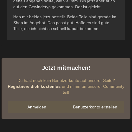
genau angeben sollte, wie viel mm. Bin jetzt aber auch
auf den Gewindetyp gekommen. Der ist gleicht.
Hab mir beides jetzt bestellt. Beide Teile sind gerade im
Shop im Angebot. Das passt gut. Hoffe es sind gute
Teile, die ich nicht so schnell kaputt bekomme.
Jetzt mitmachen!
Du hast noch kein Benutzerkonto auf unserer Seite?
Registriere dich kostenlos
und nimm an unserer Community
teil!
Anmelden
Benutzerkonto erstellen