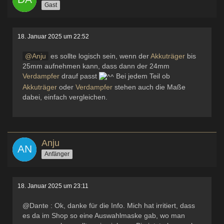
Gast
18. Januar 2025 um 22:52
Anju
es sollte logisch sein, wenn der
Akkuträger
bis
25mm aufnehmen kann, dass dann der 24mm
Verdampfer
drauf passt
Bei jedem Teil ob
Akkuträger
oder
Verdampfer
stehen auch die Maße
dabei, einfach vergleichen.
Anju
Anfänger
18. Januar 2025 um 23:11
@Dante : Ok, danke für die Info. Mich hat irritiert, dass
es da im Shop so eine Auswahlmaske gab, wo man