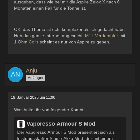
ausgeben, dass wie bei mir die Aspire Zelox X nach 6
Monaten einen Fall für die Tonne ist.
OK, das Thema ist echt komplexer als ich gedacht habe.
Hab das ganze Internet abgesucht.
MTL
Verdampfer
mit
1 Ohm
Coils
scheint es nur von Aspire zu geben.
Anju
Anfänger
18. Januar 2025 um 11:06
Was haltet ihr von folgender Kombi:
Vaporesso Armour S Mod
Der Vaporesso Armour S Mod präsentiert sich als
leistungsstarker Single-Akku Mod, der mit einem