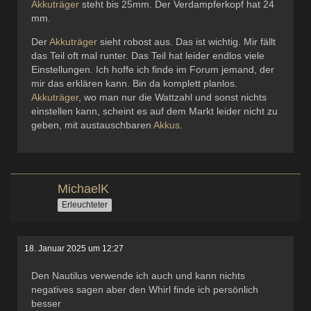
Akkuträger
steht bis 25mm. Der Verdampferkopf hat 24
mm.
Der
Akkuträger
sieht robost aus. Das ist wichtig. Mir fällt
das Teil oft mal runter. Das Teil hat leider endlos viele
Einstellungen. Ich hoffe ich finde im Forum jemand, der
mir das erklären kann. Bin da komplett planlos.
Akkuträger
, wo man nur die Wattzahl und sonst nichts
einstellen kann, scheint es auf dem Markt leider nicht zu
geben, mit austauschbaren
Akkus
.
MichaelK
Erleuchteter
18. Januar 2025 um 12:27
Den Nautilus verwende ich auch und kann nichts
negatives sagen aber den Whirl finde ich persönlich
besser