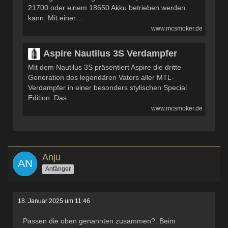
21700 oder einem 18650 Akku betrieben werden
kann. Mit einer…
www.mcsmoker.de
Aspire Nautilus 3S Verdampfer
Mit dem Nautilus 3S präsentiert Aspire die dritte
Generation des legendären Vaters aller MTL-
Verdampfer in einer besonders stylischen Special
Edition. Das…
www.mcsmoker.de
Anju
Anfänger
18. Januar 2025 um 11:46
Passen die oben genannten zusammen?. Beim