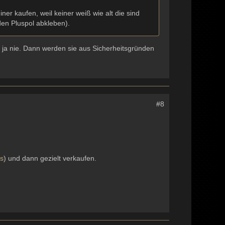
ner kaufen, weil keiner weiß wie alt die sind
den Pluspol abkleben).
ja nie. Dann werden sie aus Sicherheitsgründen
#8
s
) und dann gezielt verkaufen.