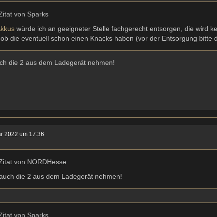
Zitat von Sparks
kkus
würde ich an geeigneter Stelle fachgerecht entsorgen, die wird kei
 ob die eventuell schon einen Knacks haben (vor der Entsorgung bitte 
ch die 2 aus dem Ladegerät nehmen!
ar 2022 um 17:36
Zitat von NORDHesse
auch die 2 aus dem Ladegerät nehmen!
Zitat von Sparks