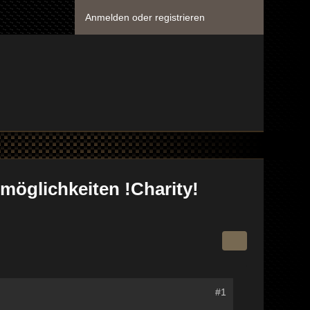
Anmelden oder registrieren
smöglichkeiten !Charity!
#1