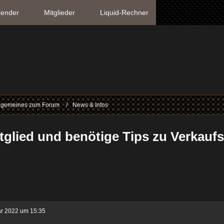
lender
Mitglieder
Liquid-Rechner
lgemeines zum Forum
News & Infos
itglied und benötige Tips zu Verkauf
ar 2022 um 15:35