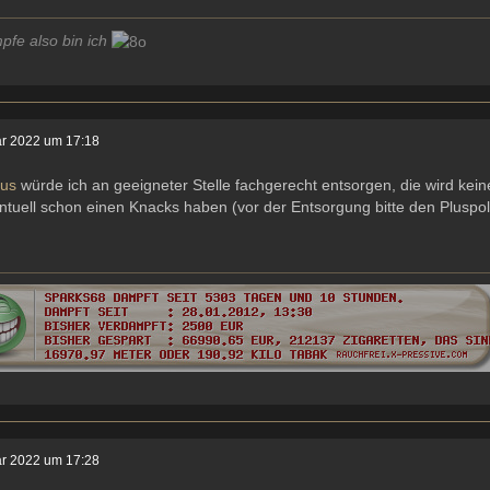
pfe also bin ich
ar 2022 um 17:18
kus
würde ich an geeigneter Stelle fachgerecht entsorgen, die wird keine
ntuell schon einen Knacks haben (vor der Entsorgung bitte den Pluspol
ar 2022 um 17:28