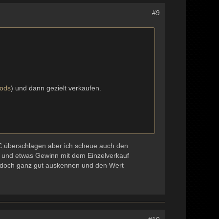
#9
ods
) und dann gezielt verkaufen.
 € überschlagen aber ich scheue auch den
t und etwas Gewinn mit dem Einzelverkauf
er doch ganz gut auskennen und den Wert