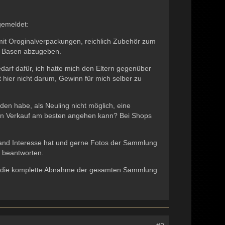
gemeldet:
it Oroginalverpackungen, reichlich Zubehör zum
 Basen abzugeben.
arf dafür, ich hatte mich den Eltern gegenüber
 hier nicht darum, Gewinn für mich selber zu
en habe, als Neuling nicht möglich, eine
einen Verkauf am besten angehen kann? Bei Shops
mand Interesse hat und gerne Fotos der Sammlung
u beantworten.
, ja, die komplette Abnahme der gesamten Sammlung