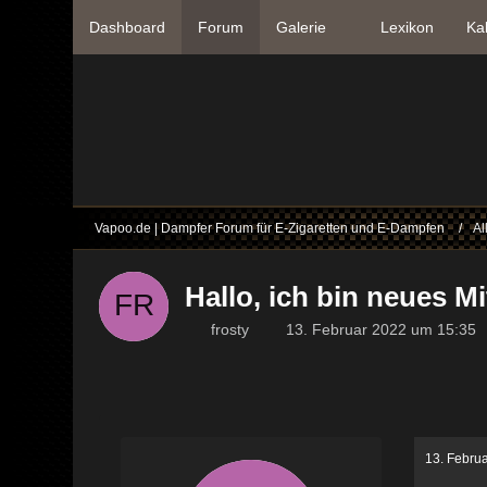
Dashboard
Forum
Galerie
Lexikon
Ka
Vapoo.de | Dampfer Forum für E-Zigaretten und E-Dampfen
Al
Hallo, ich bin neues M
frosty
13. Februar 2022 um 15:35
13. Febru