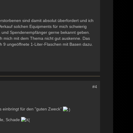
Verstorbenen sind damit absolut überfordert und ich
erkauf solchen Equipments für mich schwierig
lös und Spendenempfänger gerne bekannt geben.
ch mich mit dem Thema nicht gut auskenne. Das
 9 ungeöffnete 1-Liter-Flaschen mit Basen dazu.
#4
s einbringt für den "guten Zweck"
ade, Schade