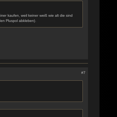
ner kaufen, weil keiner weiß wie alt die sind
den Pluspol abkleben).
#7