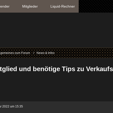
lender
Mitglieder
Liquid-Rechner
lgemeines zum Forum
News & Infos
itglied und benötige Tips zu Verkauf
ar 2022 um 15:35