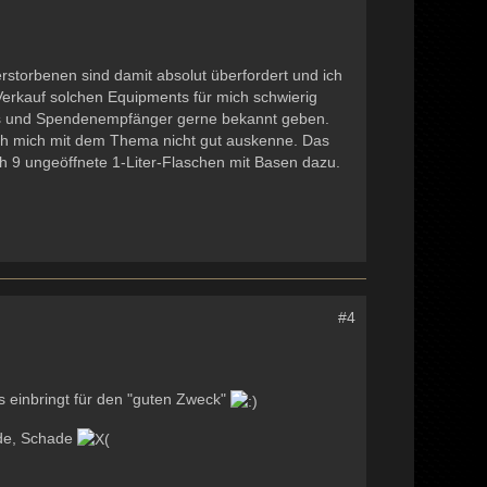
Verstorbenen sind damit absolut überfordert und ich
erkauf solchen Equipments für mich schwierig
lös und Spendenempfänger gerne bekannt geben.
ch mich mit dem Thema nicht gut auskenne. Das
 9 ungeöffnete 1-Liter-Flaschen mit Basen dazu.
#4
s einbringt für den "guten Zweck"
ade, Schade