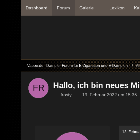
Dashboard
Forum
Galerie
Lexikon
Ka
Vapoo.de | Dampfer Forum für E-Zigaretten und E-Dampfen
Al
Hallo, ich bin neues M
frosty
13. Februar 2022 um 15:35
13. Febru