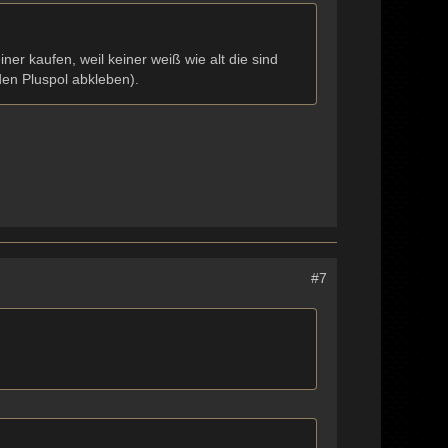
ner kaufen, weil keiner weiß wie alt die sind
den Pluspol abkleben).
#7