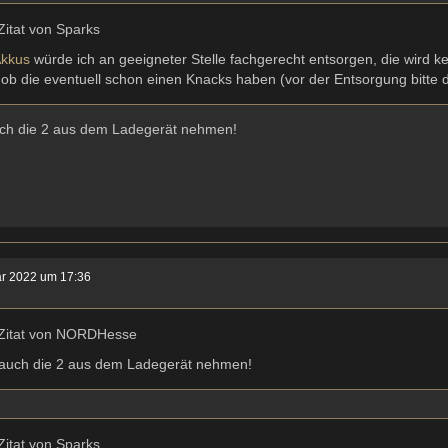
Zitat von Sparks
kkus
würde ich an geeigneter Stelle fachgerecht entsorgen, die wird kei
 ob die eventuell schon einen Knacks haben (vor der Entsorgung bitte 
ch die 2 aus dem Ladegerät nehmen!
ar 2022 um 17:36
Zitat von NORDHesse
auch die 2 aus dem Ladegerät nehmen!
Zitat von Sparks