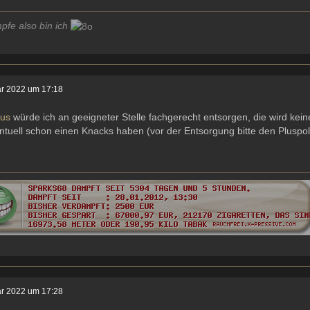
pfe also bin ich
ar 2022 um 17:18
kus
würde ich an geeigneter Stelle fachgerecht entsorgen, die wird keine
ntuell schon einen Knacks haben (vor der Entsorgung bitte den Pluspol
ar 2022 um 17:28