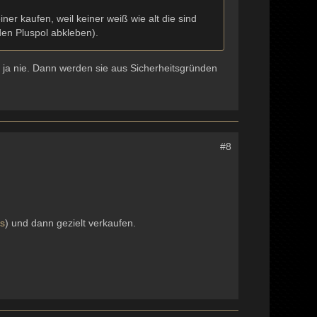
ner kaufen, weil keiner weiß wie alt die sind
den Pluspol abkleben).
ja nie. Dann werden sie aus Sicherheitsgründen
#8
s
) und dann gezielt verkaufen.