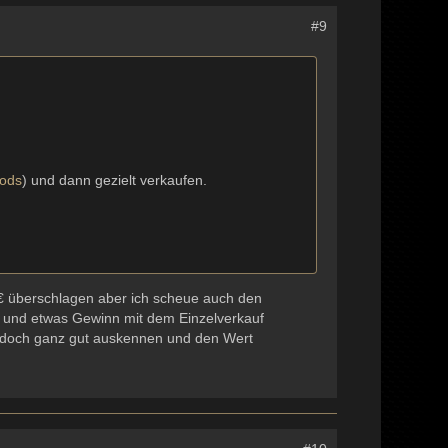
#9
ods
) und dann gezielt verkaufen.
 € überschlagen aber ich scheue auch den
t und etwas Gewinn mit dem Einzelverkauf
er doch ganz gut auskennen und den Wert