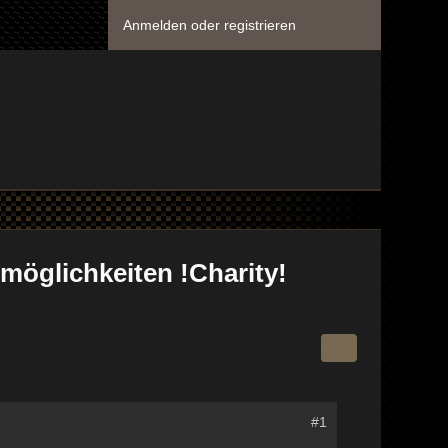
Anmelden oder registrieren
smöglichkeiten !Charity!
#1