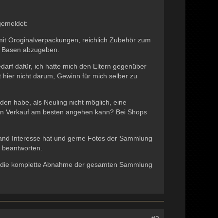
gemeldet:
it Oroginalverpackungen, reichlich Zubehör zum
 Basen abzugeben.
arf dafür, ich hatte mich den Eltern gegenüber
 hier nicht darum, Gewinn für mich selber zu
en habe, als Neuling nicht möglich, eine
einen Verkauf am besten angehen kann? Bei Shops
mand Interesse hat und gerne Fotos der Sammlung
u beantworten.
, ja, die komplette Abnahme der gesamten Sammlung