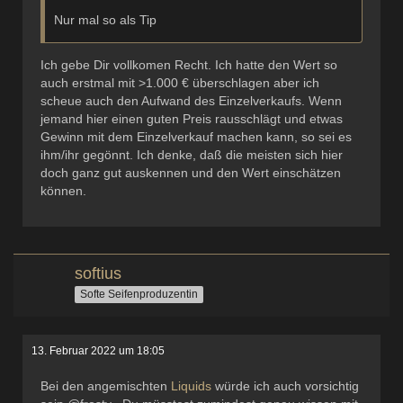
Nur mal so als Tip
Ich gebe Dir vollkomen Recht. Ich hatte den Wert so
auch erstmal mit >1.000 € überschlagen aber ich
scheue auch den Aufwand des Einzelverkaufs. Wenn
jemand hier einen guten Preis rausschlägt und etwas
Gewinn mit dem Einzelverkauf machen kann, so sei es
ihm/ihr gegönnt. Ich denke, daß die meisten sich hier
doch ganz gut auskennen und den Wert einschätzen
können.
softius
Softe Seifenproduzentin
13. Februar 2022 um 18:05
Bei den angemischten
Liquids
würde ich auch vorsichtig