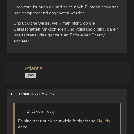
Hardware ist auch ok und sollte nach Zustand bewertet
und entsprechend angeboten werden.
Unglücklicherweise, weiß man nicht, ob die
Gerätschaften funktionieren und vollständig sind, da ein
unerfahrener das ganze zum Erlös einer Charity
anbietet.
Atlantis
HwV
13. Februar 2022 um 23:49
Zitat von frosty
Es sind aber auch sehr viele fertige/neue
Liquids
dabei.