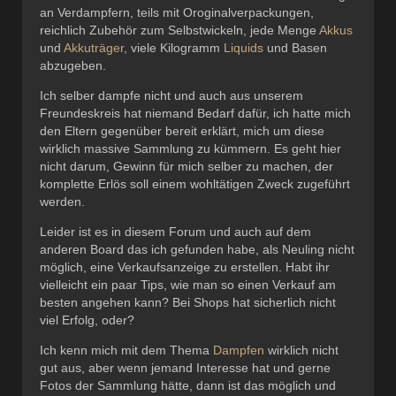
an Verdampfern, teils mit Oroginalverpackungen,
reichlich Zubehör zum Selbstwickeln, jede Menge
Akkus
und
Akkuträger
, viele Kilogramm
Liquids
und Basen
abzugeben.
Ich selber dampfe nicht und auch aus unserem
Freundeskreis hat niemand Bedarf dafür, ich hatte mich
den Eltern gegenüber bereit erklärt, mich um diese
wirklich massive Sammlung zu kümmern. Es geht hier
nicht darum, Gewinn für mich selber zu machen, der
komplette Erlös soll einem wohltätigen Zweck zugeführt
werden.
Leider ist es in diesem Forum und auch auf dem
anderen Board das ich gefunden habe, als Neuling nicht
möglich, eine Verkaufsanzeige zu erstellen. Habt ihr
vielleicht ein paar Tips, wie man so einen Verkauf am
besten angehen kann? Bei Shops hat sicherlich nicht
viel Erfolg, oder?
Ich kenn mich mit dem Thema
Dampfen
wirklich nicht
gut aus, aber wenn jemand Interesse hat und gerne
Fotos der Sammlung hätte, dann ist das möglich und