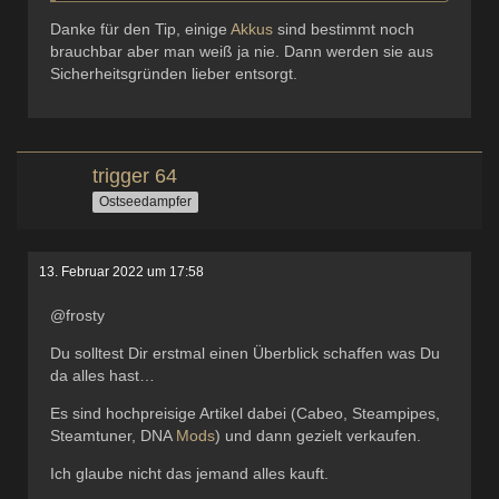
Danke für den Tip, einige
Akkus
sind bestimmt noch
brauchbar aber man weiß ja nie. Dann werden sie aus
Sicherheitsgründen lieber entsorgt.
trigger 64
Ostseedampfer
13. Februar 2022 um 17:58
@frosty
Du solltest Dir erstmal einen Überblick schaffen was Du
da alles hast…
Es sind hochpreisige Artikel dabei (Cabeo, Steampipes,
Steamtuner, DNA
Mods
) und dann gezielt verkaufen.
Ich glaube nicht das jemand alles kauft.