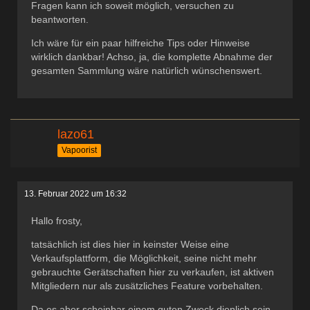
Fragen kann ich soweit möglich, versuchen zu
beantworten.
Ich wäre für ein paar hilfreiche Tips oder Hinweise
wirklich dankbar! Achso, ja, die komplette Abnahme der
gesamten Sammlung wäre natürlich wünschenswert.
lazo61
Vapoorist
13. Februar 2022 um 16:32
Hallo frosty,
tatsächlich ist dies hier in keinster Weise eine
Verkaufsplattform, die Möglichkeit, seine nicht mehr
gebrauchte Gerätschaften hier zu verkaufen, ist aktiven
Mitgliedern nur als zusätzliches Feature vorbehalten.
Da es aber scheinbar einem guten Zweck dienlich sein