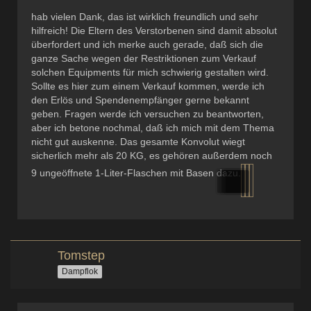
hab vielen Dank, das ist wirklich freundlich und sehr
hilfreich! Die Eltern des Verstorbenen sind damit absolut
überfordert und ich merke auch gerade, daß sich die
ganze Sache wegen der Restriktionen zum Verkauf
solchen Equipments für mich schwierig gestalten wird.
Sollte es hier zum einem Verkauf kommen, werde ich
den Erlös und Spendenempfänger gerne bekannt
geben. Fragen werde ich versuchen zu beantworten,
aber ich betone nochmal, daß ich mich mit dem Thema
nicht gut auskenne. Das gesamte Konvolut wiegt
sicherlich mehr als 20 KG, es gehören außerdem noch
9 ungeöffnete 1-Liter-Flaschen mit Basen dazu.
Tomstep
Dampflok