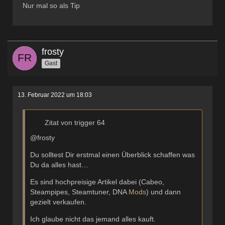
Nur mal so als Tip
frosty
Gast
13. Februar 2022 um 18:03
Zitat von trigger 64
@frosty
Du solltest Dir erstmal einen Überblick schaffen was
Du da alles hast…
Es sind hochpreisige Artikel dabei (Cabeo,
Steampipes, Steamtuner, DNA
Mods
) und dann
gezielt verkaufen.
Ich glaube nicht das jemand alles kauft.