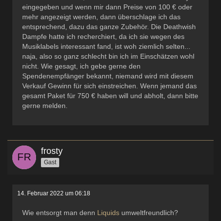
eingegeben und wenn mir dann Preise von 100 € oder
mehr angezeigt werden, dann überschlage ich das
entsprechend, dazu das ganze Zubehör. Die Deathwish
Dampfe hatte ich recherchiert, da ich sie wegen des
Musiklabels interessant fand, ist woh ziemlich selten...
naja, also so ganz schlecht bin ich im Einschätzen wohl
nicht. Wie gesagt, ich gebe gerne den
Spendenempfänger bekannt, niemand wird mit diesem
Verkauf Gewinn für sich einstreichen. Wenn jemand das
gesamt Paket für 750 € haben will und abholt, dann bitte
gerne melden.
frosty
Gast
14. Februar 2022 um 06:18
Wie entsorgt man denn
Liquids
umweltfreundlich?