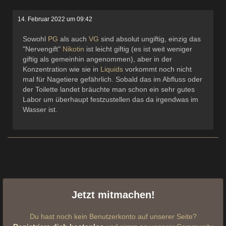
14. Februar 2022 um 09:42
Sowohl
PG
als auch
VG
sind absolut ungiftig, einzig das
"Nervengift"
Nikotin
ist leicht giftig (es ist weit weniger
giftig als gemeinhin angenommen), aber in der
Konzentration wie sie in
Liquids
vorkommt noch nicht
mal für Nagetiere gefährlich. Sobald das im Abfluss oder
der Toilette landet bräuchte man schon ein sehr gutes
Labor um überhaupt festzustellen das da irgendwas im
Wasser ist.
Jetzt mitmachen!
Du hast noch kein Benutzerkonto auf unserer Seite?