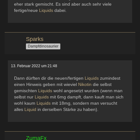
eher stark gemischt. Es sind aber auch sehr viele
fertige/neue
Liquids
dabei.
Sparks
Dampfdinosaurier
13. Februar 2022 um 21:48
Dann dürften dir die neuen/fertigen
Liquids
zumindest
einen Hinweis geben mit wieviel
Nikotin
die selbst
gemischten
Liquids
wohl angesetzt wurden (wenn man
selbst nur
Liquids
mit 6mg dampft, dann kauft man sich
wohl kaum
Liquids
mit 18mg, sondern man versucht
alles
Liquid
in derselben Stärke zu haben).
ZumaFx