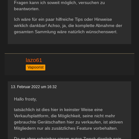
Fragen kann ich soweit möglich, versuchen zu
beantworten.
Ich wäre für ein paar hilfreiche Tips oder Hinweise
wirklich dankbar! Achso, ja, die komplette Abnahme der
gesamten Sammlung wäre natürlich wünschenswert.
lazo61
Vapoorist
13. Februar 2022 um 16:32
Hallo frosty,
tatsächlich ist dies hier in keinster Weise eine
Verkaufsplattform, die Möglichkeit, seine nicht mehr
gebrauchte Gerätschaften hier zu verkaufen, ist aktiven
Mitgliedern nur als zusätzliches Feature vorbehalten.
Da es aber scheinbar einem guten Zweck dienlich sein