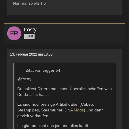
Nur mal so als Tip
frosty
Gast
13. Februar 2022 um 18:03
Zitat von trigger 64
@frosty
Du solltest Dir erstmal einen Überblick schaffen was
Du da alles hast…
Es sind hochpreisige Artikel dabei (Cabeo,
Steampipes, Steamtuner, DNA
Mods
) und dann
gezielt verkaufen.
Ich glaube nicht das jemand alles kauft.