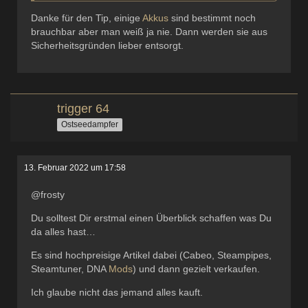
Danke für den Tip, einige
Akkus
sind bestimmt noch
brauchbar aber man weiß ja nie. Dann werden sie aus
Sicherheitsgründen lieber entsorgt.
trigger 64
Ostseedampfer
13. Februar 2022 um 17:58
@frosty
Du solltest Dir erstmal einen Überblick schaffen was Du
da alles hast…
Es sind hochpreisige Artikel dabei (Cabeo, Steampipes,
Steamtuner, DNA
Mods
) und dann gezielt verkaufen.
Ich glaube nicht das jemand alles kauft.