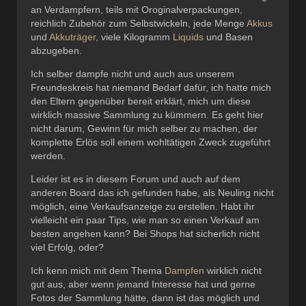
an Verdampfern, teils mit Oroginalverpackungen,
reichlich Zubehör zum Selbstwickeln, jede Menge
Akkus
und
Akkuträger
, viele Kilogramm
Liquids
und Basen
abzugeben.
Ich selber dampfe nicht und auch aus unserem
Freundeskreis hat niemand Bedarf dafür, ich hatte mich
den Eltern gegenüber bereit erklärt, mich um diese
wirklich massive Sammlung zu kümmern. Es geht hier
nicht darum, Gewinn für mich selber zu machen, der
komplette Erlös soll einem wohltätigen Zweck zugeführt
werden.
Leider ist es in diesem Forum und auch auf dem
anderen Board das ich gefunden habe, als Neuling nicht
möglich, eine Verkaufsanzeige zu erstellen. Habt ihr
vielleicht ein paar Tips, wie man so einen Verkauf am
besten angehen kann? Bei Shops hat sicherlich nicht
viel Erfolg, oder?
Ich kenn mich mit dem Thema
Dampfen
wirklich nicht
gut aus, aber wenn jemand Interesse hat und gerne
Fotos der Sammlung hätte, dann ist das möglich und