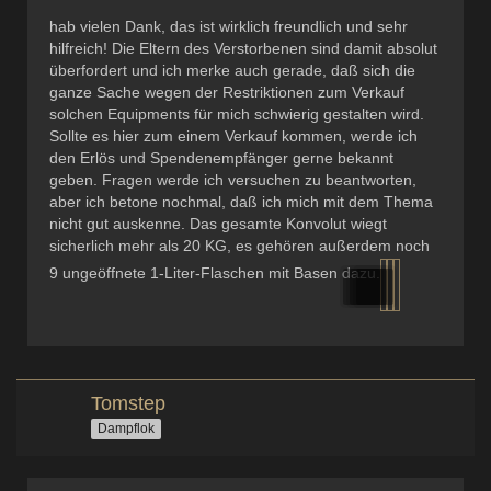
hab vielen Dank, das ist wirklich freundlich und sehr
hilfreich! Die Eltern des Verstorbenen sind damit absolut
überfordert und ich merke auch gerade, daß sich die
ganze Sache wegen der Restriktionen zum Verkauf
solchen Equipments für mich schwierig gestalten wird.
Sollte es hier zum einem Verkauf kommen, werde ich
den Erlös und Spendenempfänger gerne bekannt
geben. Fragen werde ich versuchen zu beantworten,
aber ich betone nochmal, daß ich mich mit dem Thema
nicht gut auskenne. Das gesamte Konvolut wiegt
sicherlich mehr als 20 KG, es gehören außerdem noch
9 ungeöffnete 1-Liter-Flaschen mit Basen dazu.
Tomstep
Dampflok