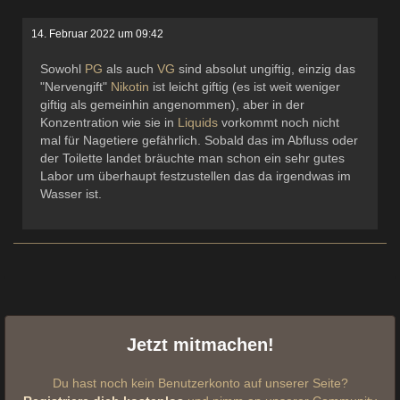
14. Februar 2022 um 09:42
Sowohl
PG
als auch
VG
sind absolut ungiftig, einzig das
"Nervengift"
Nikotin
ist leicht giftig (es ist weit weniger
giftig als gemeinhin angenommen), aber in der
Konzentration wie sie in
Liquids
vorkommt noch nicht
mal für Nagetiere gefährlich. Sobald das im Abfluss oder
der Toilette landet bräuchte man schon ein sehr gutes
Labor um überhaupt festzustellen das da irgendwas im
Wasser ist.
Jetzt mitmachen!
Du hast noch kein Benutzerkonto auf unserer Seite?