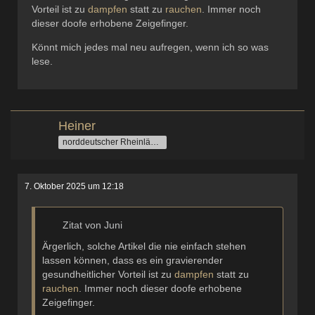
Vorteil ist zu
dampfen
statt zu
rauchen
. Immer noch
dieser doofe erhobene Zeigefinger.
Könnt mich jedes mal neu aufregen, wenn ich so was
lese.
Heiner
norddeutscher Rheinländer
7. Oktober 2025 um 12:18
Zitat von Juni
Ärgerlich, solche Artikel die nie einfach stehen
lassen können, dass es ein gravierender
gesundheitlicher Vorteil ist zu
dampfen
statt zu
rauchen
. Immer noch dieser doofe erhobene
Zeigefinger.