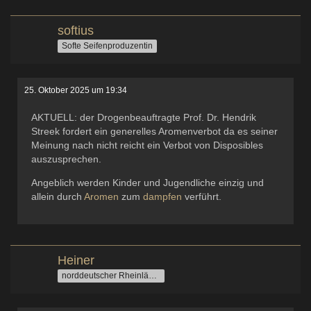
softius
Softe Seifenproduzentin
25. Oktober 2025 um 19:34
AKTUELL: der Drogenbeauftragte Prof. Dr. Hendrik
Streek fordert ein generelles Aromenverbot da es seiner
Meinung nach nicht reicht ein Verbot von Disposibles
auszusprechen.
Angeblich werden Kinder und Jugendliche einzig und
allein durch
Aromen
zum
dampfen
verführt.
Heiner
norddeutscher Rheinländer