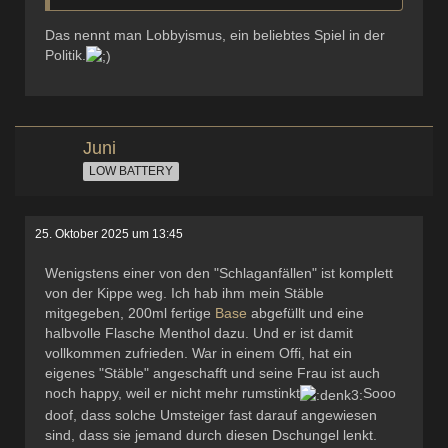
Das nennt man Lobbyismus, ein beliebtes Spiel in der
Politik.
Juni
LOW BATTERY
25. Oktober 2025 um 13:45
Wenigstens einer von den "Schlaganfällen" ist komplett
von der Kippe weg. Ich hab ihm mein Stäble
mitgegeben, 200ml fertige
Base
abgefüllt und eine
halbvolle Flasche Menthol dazu. Und er ist damit
vollkommen zufrieden. War in einem Offi, hat ein
eigenes "Stäble" angeschafft und seine Frau ist auch
noch happy, weil er nicht mehr rumstinkt
Sooo
doof, dass solche Umsteiger fast darauf angewiesen
sind, dass sie jemand durch diesen Dschungel lenkt.