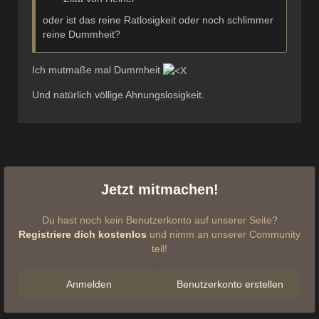
oder ist das reine Ratlosigkeit oder noch schlimmer
reine Dummheit?
Ich mutmaße mal Dummheit
Und natürlich völlige Ahnungslosigkeit.
Jetzt mitmachen!
Du hast noch kein Benutzerkonto auf unserer Seite?
Registriere dich kostenlos
und nimm an unserer Community
teil!
Anmelden
Benutzerkonto erstellen