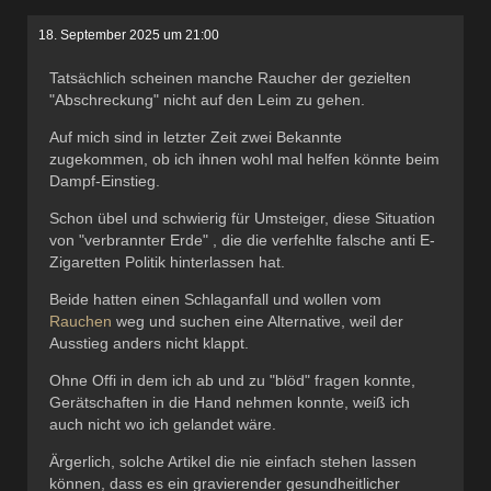
18. September 2025 um 21:00
Tatsächlich scheinen manche Raucher der gezielten
"Abschreckung" nicht auf den Leim zu gehen.
Auf mich sind in letzter Zeit zwei Bekannte
zugekommen, ob ich ihnen wohl mal helfen könnte beim
Dampf-Einstieg.
Schon übel und schwierig für Umsteiger, diese Situation
von "verbrannter Erde" , die die verfehlte falsche anti E-
Zigaretten Politik hinterlassen hat.
Beide hatten einen Schlaganfall und wollen vom
Rauchen
weg und suchen eine Alternative, weil der
Ausstieg anders nicht klappt.
Ohne Offi in dem ich ab und zu "blöd" fragen konnte,
Gerätschaften in die Hand nehmen konnte, weiß ich
auch nicht wo ich gelandet wäre.
Ärgerlich, solche Artikel die nie einfach stehen lassen
können, dass es ein gravierender gesundheitlicher