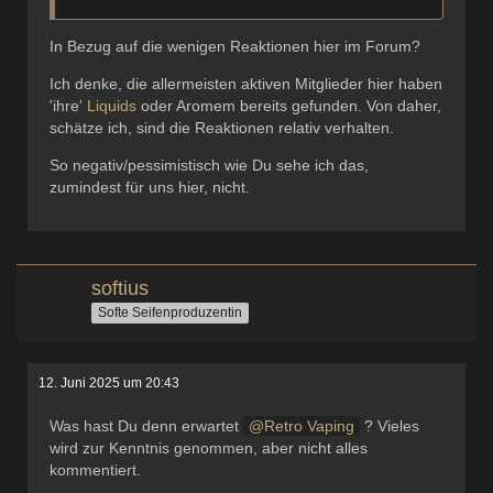
In Bezug auf die wenigen Reaktionen hier im Forum?
Ich denke, die allermeisten aktiven Mitglieder hier haben
'ihre'
Liquids
oder Aromem bereits gefunden. Von daher,
schätze ich, sind die Reaktionen relativ verhalten.
So negativ/pessimistisch wie Du sehe ich das,
zumindest für uns hier, nicht.
softius
Softe Seifenproduzentin
12. Juni 2025 um 20:43
Was hast Du denn erwartet
Retro Vaping
? Vieles
wird zur Kenntnis genommen, aber nicht alles
kommentiert.