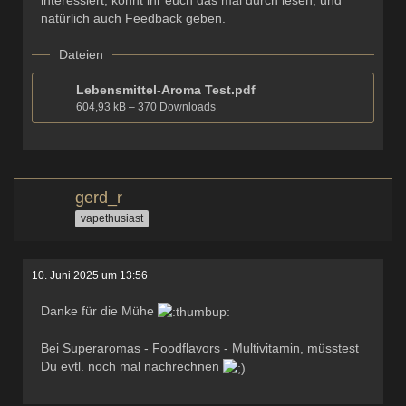
interessiert, könnt ihr euch das mal durch lesen, und
natürlich auch Feedback geben.
Dateien
Lebensmittel-Aroma Test.pdf
604,93 kB – 370 Downloads
gerd_r
vapethusiast
10. Juni 2025 um 13:56
Danke für die Mühe
Bei Superaromas - Foodflavors - Multivitamin, müsstest
Du evtl. noch mal nachrechnen