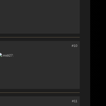
#10
#11