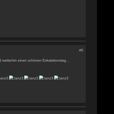
#5
d weiterhin einen schönen Eskalationstag...