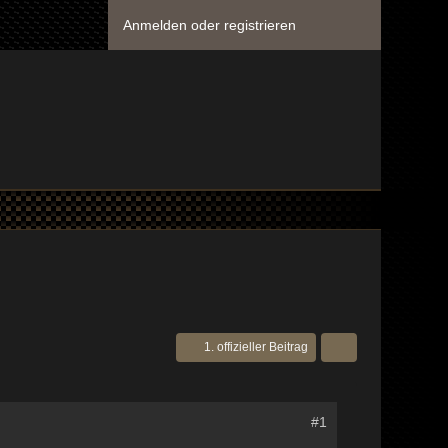
Anmelden oder registrieren
1. offizieller Beitrag
#1