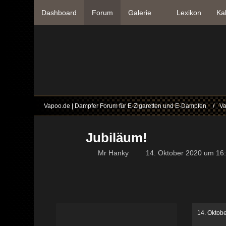
Dashboard
Forum
Galerie
Lexikon
Ka
Vapoo.de | Dampfer Forum für E-Zigaretten und E-Dampfen
Va
Jubiläum!
Mr Hanky
14. Oktober 2020 um 16
14. Oktob