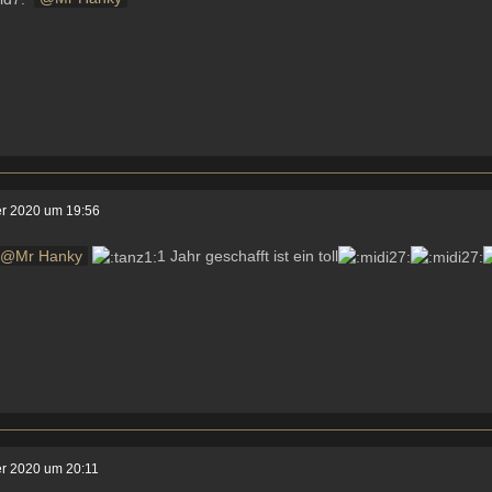
er 2020 um 19:56
Mr Hanky
1 Jahr geschafft ist ein toll
er 2020 um 20:11