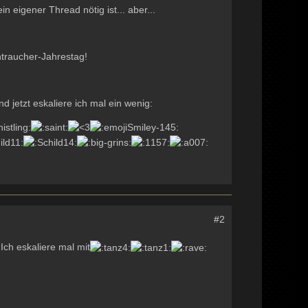
in eigener Thread nötig ist... aber...
htraucher-Jahrestag!
nd jetzt eskaliere ich mal ein wenig:
#2
ch eskaliere mal mit