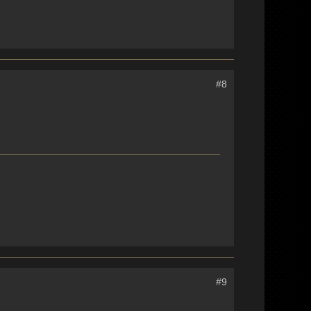
#8
#9