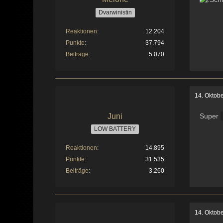
Dvarwinistin
Reaktionen
12.204
Punkte
37.794
Beiträge
5.070
14. Oktob
Juni
Super
LOW BATTERY
Reaktionen
14.895
Punkte
31.535
Beiträge
3.260
14. Oktob