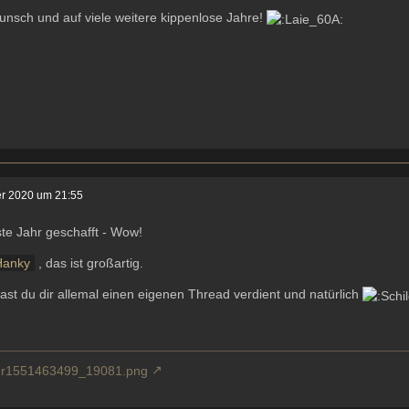
nsch und auf viele weitere kippenlose Jahre!
er 2020 um 21:55
te Jahr geschafft - Wow!
Hanky
, das ist großartig.
ast du dir allemal einen eigenen Thread verdient und natürlich