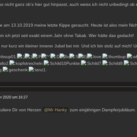
ss nicht ganz ob's hier gut hinpasst, auch weiss ich nicht unbedingt ob e
e am 13.10.2019 meine letzte Kippe geraucht. Heute ist also mein Nic
in ich jetzt seit exakt einem Jahr ohne Tabak. Wer hätte das gedacht!
 nur kurz ein kleiner innerer Jubel bei mir. Und ich bin stolz auf mich! U
er 2020 um 16:27
tuliere Dir von Herzen
Mr Hanky
zum einjährigen Dampferjubiläum. I