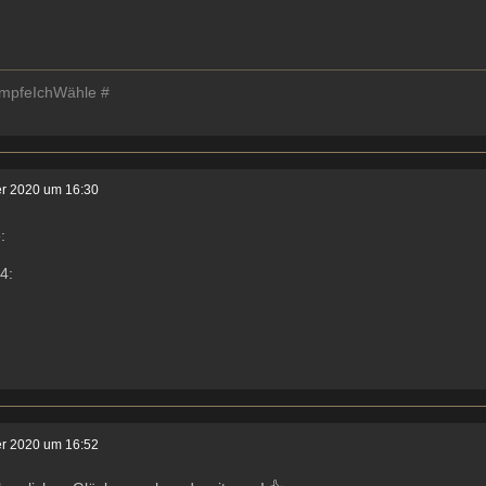
mpfeIchWähle #
er 2020 um 16:30
er 2020 um 16:52