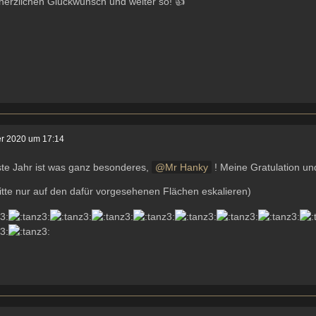
herzlichen Glückwunsch und weiter so! 👍
er 2020 um 17:14
ste Jahr ist was ganz besonderes,
Mr Hanky
! Meine Gratulation un
itte nur auf den dafür vorgesehenen Flächen eskalieren)