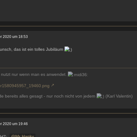
er 2020 um 18:53
nsch, das ist ein tolles Jubiläum
 nutzt nur wenn man es anwendet.
e bereits alles gesagt - nur noch nicht von jedem
(Karl Valentin)
er 2020 um 19:46
Mr Hanky