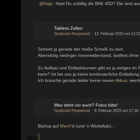
Hajo
Hast Du zufällig die BAK 45D? Die sind au
Tabless Zellen
Guybrush Peepwood
13. Februar 2025 um 13:3
Scheint ja gerade der heiße Scheiß zu sein.
Aberwitzig niedriger Innenwiderstand, lastfest ohne 
Zu Aufbau und Entladekurven gibt es ja einiges im 
kann? Ist bei uns ja keine kontinuierliche Entladung
Ich brauche gerade leider keine neuen
Akkus
, werd
Was steht vor euch? Fotos bitte!
Guybrush Peepwood
9. Februar 2025 um 17:36
Bishop auf
Mech
'd (und 'n Wickeltab)...