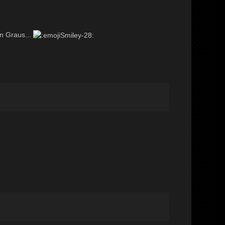
in Graus...