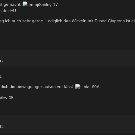
cht gemacht.
s der EU...
ag ich auch sehr gerne. Lediglich das Wickeln mit Fused Claptons ist e
:17
lich die einwegdinger außen vor lässt.
:14