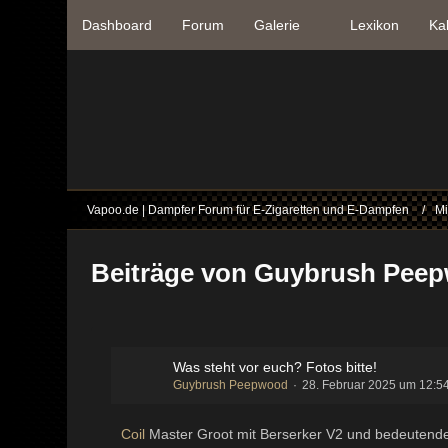
Dashboard
Forum
Galerie
Lexikon
Ka
Vapoo.de | Dampfer Forum für E-Zigaretten und E-Dampfen
Mi
Beiträge von Guybrush Pee
Was steht vor euch? Fotos bitte!
Guybrush Peepwood
28. Februar 2025 um 12:5
Coil
Master Groot mit Berserker V2 und bedeutender 