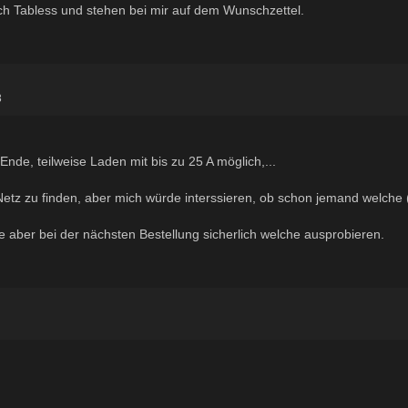
ch Tabless und stehen bei mir auf dem Wunschzettel.
3
Ende, teilweise Laden mit bis zu 25 A möglich,...
Netz zu finden, aber mich würde interssieren, ob schon jemand welche 
.
e aber bei der nächsten Bestellung sicherlich welche ausprobieren.