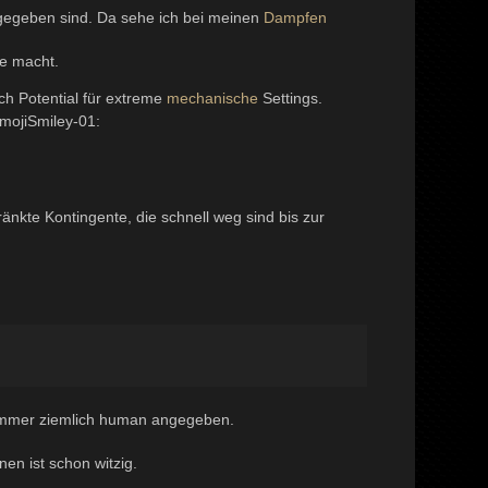
ngegeben sind. Da sehe ich bei meinen
Dampfen
me macht.
ch Potential für extreme
mechanische
Settings.
kte Kontingente, die schnell weg sind bis zur
h immer ziemlich human angegeben.
en ist schon witzig.