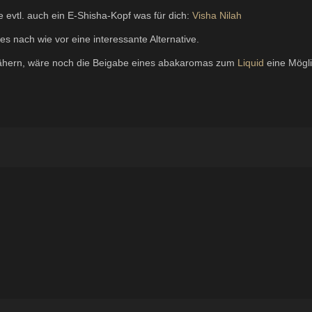
 evtl. auch ein E-Shisha-Kopf was für dich:
Visha Nilah
s nach wie vor eine interessante Alternative.
ähern, wäre noch die Beigabe eines abakaromas zum
Liquid
eine Mögli