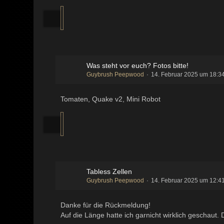
Was steht vor euch? Fotos bitte!
Guybrush Peepwood
14. Februar 2025 um 18:3
Tomaten, Quake v2, Mini Robot
Tabless Zellen
Guybrush Peepwood
14. Februar 2025 um 12:4
Danke für die Rückmeldung!
Auf die Länge hatte ich garnicht wirklich geschaut. 