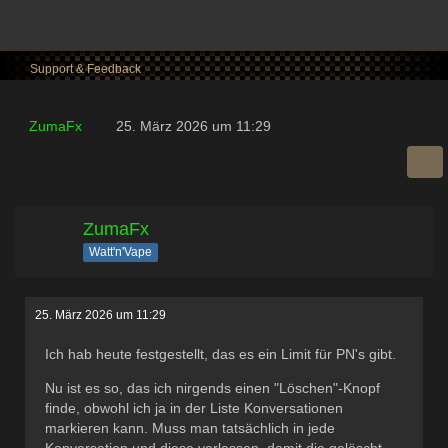
Support & Feedback
ZumaFx
25. März 2026 um 11:29
ZumaFx
Watt'n'Vape
25. März 2026 um 11:29
Ich hab heute festgestellt, das es ein Limit für PN's gibt.
Nu ist es so, das ich nirgends einen "Löschen"-Knopf
finde, obwohl ich ja in der Liste Konversationen
markieren kann. Muss man tatsächlich in jede