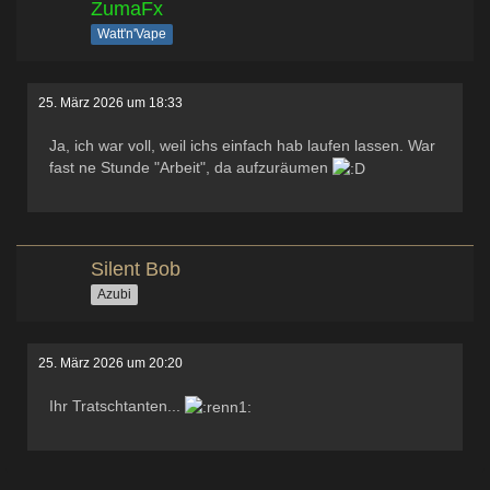
ZumaFx
Watt'n'Vape
25. März 2026 um 18:33
Ja, ich war voll, weil ichs einfach hab laufen lassen. War
fast ne Stunde "Arbeit", da aufzuräumen
Silent Bob
Azubi
25. März 2026 um 20:20
Ihr Tratschtanten...