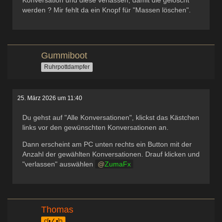
Konversation und diese verlassen, damit die gelöscht
werden ? Mir fehlt da ein Knopf für "Massen löschen".
Gummiboot
Ruhrpottdampfer
25. März 2026 um 11:40
Du gehst auf "Alle Konversationen", klickst das Kästchen
links vor den gewünschten Konversationen an.
Dann erscheint am PC unten rechts ein Button mit der
Anzahl der gewählten Konversationen. Drauf klicken und
"verlassen" auswählen
ZumaFx
Thomas
c[•∠•]ɔ