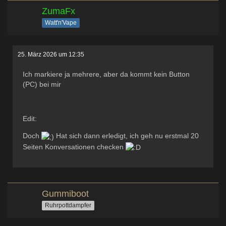
ZumaFx
Watt'n'Vape
25. März 2026 um 12:35
Ich markiere ja mehrere, aber da kommt kein Button
(PC) bei mir
Edit:
Doch
Hat sich dann erledigt, ich geh nu erstmal 20
Seiten Konversationen checken
Gummiboot
Ruhrpottdampfer