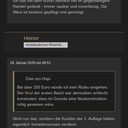
Ich hab mit dem schon ziemlich viel im gegenseitigem
Handel gedealt - immer sauber und zuverlässig. Die
Ware ist bestens gepflegt und gereinigt.
Heiner
norddeutscher Rheinländer
18. Januar 2026 um 09:51
Zitat von Hajo
Bei über 200 Euro würde ich kein Risiko eingehen.
Der
Mod
der ersten Batch war dermaßen schlecht
konstruiert, dass im Grunde eine Neukonstruktion
nötig gewesen wäre.
Nicht nur das, sondern die Kunden der 1. Auflage hätten
eigentlich Schadensersatz verdient.