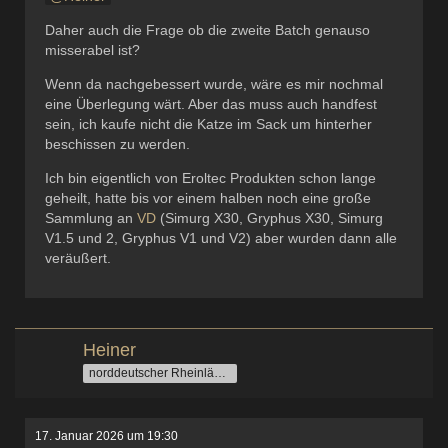
Daher auch die Frage ob die zweite Batch genauso
misserabel ist?
Wenn da nachgebessert wurde, wäre es mir nochmal
eine Überlegung wärt. Aber das muss auch handfest
sein, ich kaufe nicht die Katze im Sack um hinterher
beschissen zu werden.
Ich bin eigentlich von Eroltec Produkten schon lange
geheilt, hatte bis vor einem halben noch eine große
Sammlung an
VD
(Simurg X30, Gryphus X30, Simurg
V1.5 und 2, Gryphus V1 und V2) aber wurden dann alle
veräußert.
Heiner
norddeutscher Rheinländer
17. Januar 2026 um 19:30