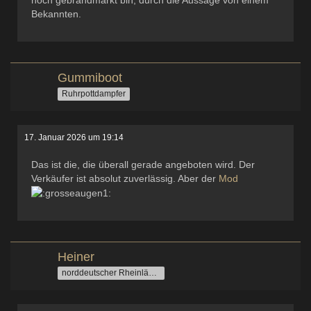
noch gebrandmarkt bin, durch die Aussage von einem
Bekannten.
Gummiboot
Ruhrpottdampfer
17. Januar 2026 um 19:14
Das ist die, die überall gerade angeboten wird. Der
Verkäufer ist absolut zuverlässig. Aber der
Mod
Heiner
norddeutscher Rheinländer