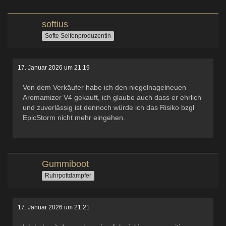
softius
Softe Seifenproduzentin
17. Januar 2026 um 21:19
Von dem Verkäufer habe ich den niegelnagelneuen
Aromamizer V4 gekauft, ich glaube auch dass er ehrlich
und zuverlässig ist dennoch würde ich das Risiko bzgl
EpicStorm nicht mehr eingehen.
Gummiboot
Ruhrpottdampfer
17. Januar 2026 um 21:21