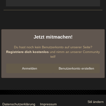
Jetzt mitmachen!
Du hast noch kein Benutzerkonto auf unserer Seite?
Registriere dich kostenlos
und nimm an unserer Community
teil!
Anmelden
Benutzerkonto erstellen
Stil ändern
Datenschutzerklärung
Impressum