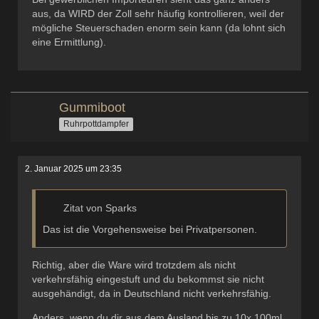
aus, da WIRD der Zoll sehr häufig kontrollieren, weil der
mögliche Steuerschaden enorm sein kann (da lohnt sich
eine Ermittlung).
Gummiboot
Ruhrpottdampfer
2. Januar 2025 um 23:35
Zitat von Sparks
Das ist die Vorgehensweise bei Privatpersonen.
Richtig, aber die Ware wird trotzdem als nicht
verkehrsfähig eingestuft und du bekommst sie nicht
ausgehändigt, da in Deutschland nicht verkehrsfähig.
Anders, wenn du dir aus dem Ausland bis zu 10x 100ml