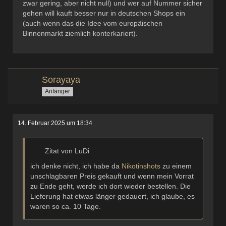
zwar gering, aber nicht null) und wer auf Nummer sicher
gehen will kauft besser nur in deutschen Shops ein
(auch wenn das die Idee vom europäischen
Binnenmarkt ziemlich konterkariert).
Sorayaya
Anfänger
14. Februar 2025 um 18:34
Zitat von LuDi
ich denke nicht, ich habe da
Nikotinshots
zu einem
unschlagbaren Preis gekauft und wenn mein Vorrat
zu Ende geht, werde ich dort wieder bestellen. Die
Lieferung hat etwas länger gedauert, ich glaube, es
waren so ca. 10 Tage.