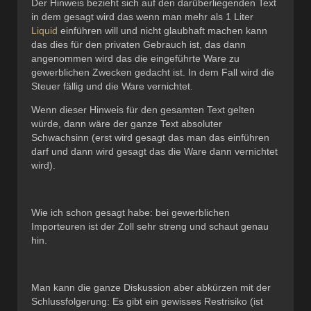
Der Hinweis bezieht sich auf den darüberliegenden Text
in dem gesagt wird das wenn man mehr als 1 Liter
Liquid
einführen will und nicht glaubhaft machen kann
das dies für den privaten Gebrauch ist, das dann
angenommen wird das die eingeführte Ware zu
gewerblichen Zwecken gedacht ist. In dem Fall wird die
Steuer fällig und die Ware vernichtet.
Wenn dieser Hinweis für den gesamten Text gelten
würde, dann wäre der ganze Text absoluter
Schwachsinn (erst wird gesagt das man das einführen
darf und dann wird gesagt das die Ware dann vernichtet
wird).
Wie ich schon gesagt habe: bei gewerblichen
Importeuren ist der Zoll sehr streng und schaut genau
hin.
Man kann die ganze Diskussion aber abkürzen mit der
Schlussfolgerung: Es gibt ein gewisses Restrisiko (ist