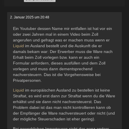
2. Januar 2025 um 20:48
Ein Youtuber dessen Name mir entfallen ist hat vor ein
oder zwei Jahren mal in einem Video beim Zoll
angerufen und gefragt was er machen muss wenn er
Liquid
im Ausland bestellt und die Auskunft die er
damals bekam war: Der Erwerber muss die Ware nach
Erhalt beim Zoll vorlegen bzw. kann er auch ein
Formular anfordern, dieses ausfüllen und dem Zoll
vorlegen und muss dann dementsprechend
nachversteuern. Das ist die Vorgehensweise bei
Privatpersonen.
Liquid
im europäischen Ausland zu bestellen ist keine
Straftat, es wird erst dann zur Straftat wenn du die Ware
erhältst und sie dann nicht nachversteuerst. Das
Problem dabei ist das man nicht kontrollieren kann ob
der Empfänger die Ware nachversteuert oder nicht (und
der mögliche Steuerschaden ist eher gering).
Bei gewerblichen Importeuren sieht das ganz anders