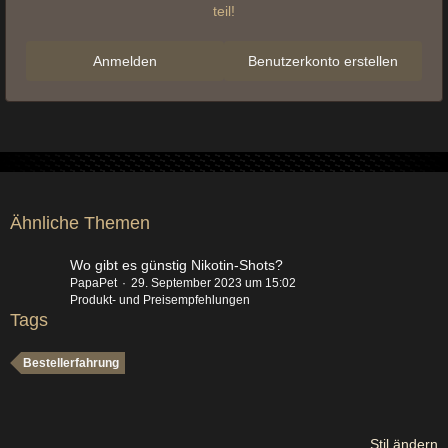
teil!
Anmelden
Benutzerkonto erstellen
Ähnliche Themen
Wo gibt es günstig Nikotin-Shots?
PapaPet
29. September 2023 um 15:02
Produkt- und Preisempfehlungen
Tags
Bestellerfahrung
Stil ändern