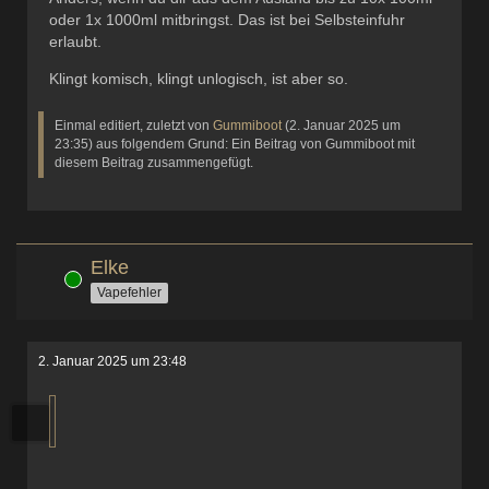
oder 1x 1000ml mitbringst. Das ist bei Selbsteinfuhr
erlaubt.
Klingt komisch, klingt unlogisch, ist aber so.
Einmal editiert, zuletzt von
Gummiboot
(
2. Januar 2025 um
23:35
) aus folgendem Grund: Ein Beitrag von Gummiboot mit
diesem Beitrag zusammengefügt.
Elke
Online
Vapefehler
2. Januar 2025 um 23:48