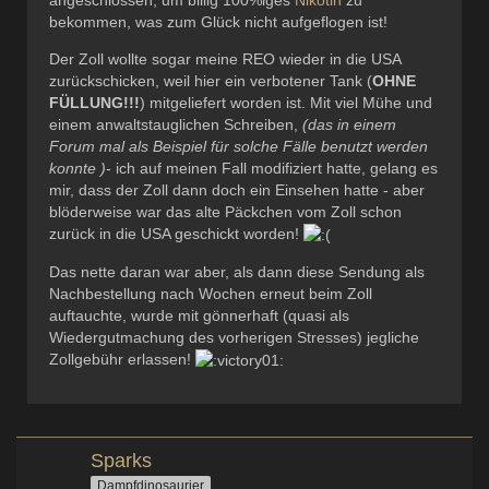
bekommen, was zum Glück nicht aufgeflogen ist!
Der Zoll wollte sogar meine REO wieder in die USA
zurückschicken, weil hier ein verbotener Tank (
OHNE
FÜLLUNG!!!
) mitgeliefert worden ist. Mit viel Mühe und
einem anwaltstauglichen Schreiben,
(das in einem
Forum mal als Beispiel für solche Fälle benutzt werden
konnte )
- ich auf meinen Fall modifiziert hatte, gelang es
mir, dass der Zoll dann doch ein Einsehen hatte - aber
blöderweise war das alte Päckchen vom Zoll schon
zurück in die USA geschickt worden!
Das nette daran war aber, als dann diese Sendung als
Nachbestellung nach Wochen erneut beim Zoll
auftauchte, wurde mit gönnerhaft (quasi als
Wiedergutmachung des vorherigen Stresses) jegliche
Zollgebühr erlassen!
Sparks
Dampfdinosaurier