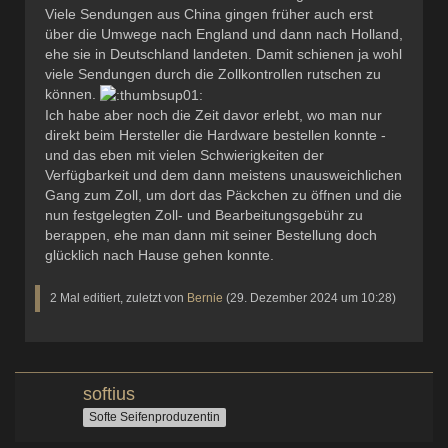
Viele Sendungen aus China gingen früher auch erst
über die Umwege nach England und dann nach Holland,
ehe sie in Deutschland landeten. Damit schienen ja wohl
viele Sendungen durch die Zollkontrollen rutschen zu
können.
Ich habe aber noch die Zeit davor erlebt, wo man nur
direkt beim Hersteller die Hardware bestellen konnte -
und das eben mit vielen Schwierigkeiten der
Verfügbarkeit und dem dann meistens unausweichlichen
Gang zum Zoll, um dort das Päckchen zu öffnen und die
nun festgelegten Zoll- und Bearbeitungsgebühr zu
berappen, ehe man dann mit seiner Bestellung doch
glücklich nach Hause gehen konnte.
2 Mal editiert, zuletzt von
Bernie
(
29. Dezember 2024 um 10:28
)
softius
Softe Seifenproduzentin