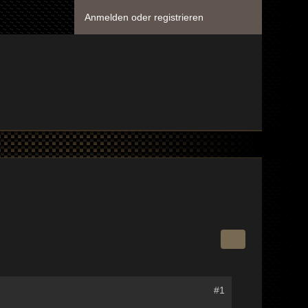
Anmelden oder registrieren
#1