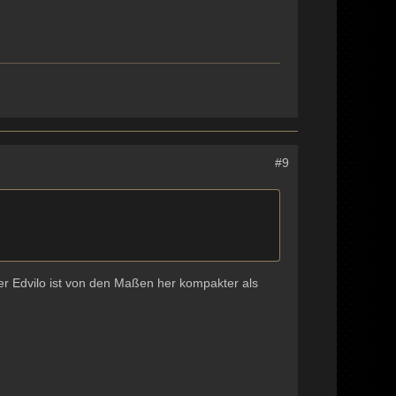
#9
Der Edvilo ist von den Maßen her kompakter als