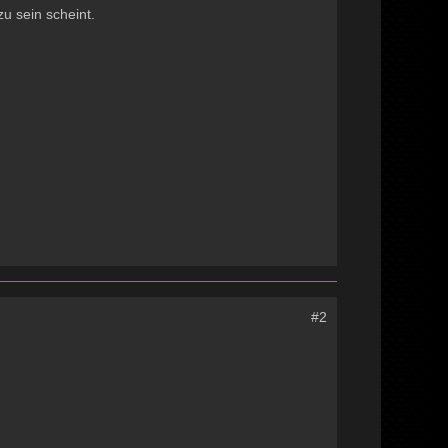
zu sein scheint.
#2