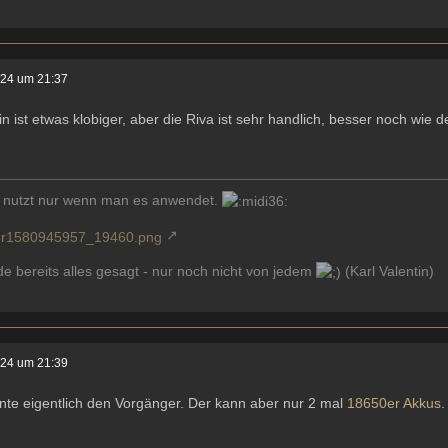
024 um 21:37
n ist etwas klobiger, aber die Riva ist sehr handlich, besser noch wie d
 nutzt nur wenn man es anwendet.
e bereits alles gesagt - nur noch nicht von jedem
(Karl Valentin)
024 um 21:39
nte eigentlich den Vorgänger. Der kann aber nur 2 mal
18650er
Akkus
.