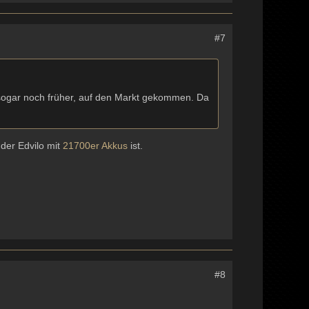
#7
 sogar noch früher, auf den Markt gekommen. Da
 der Edvilo mit
21700er
Akkus
ist.
#8