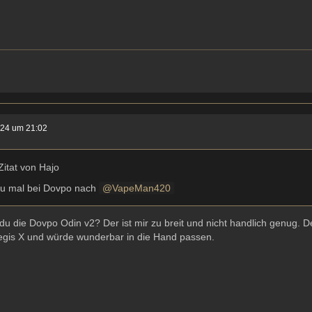
024 um 21:02
Zitat von Hajo
u mal bei Dovpo nach
VapeMan420
du die Dovpo Odin v2? Der ist mir zu breit und nicht handlich genug. 
egis X und würde wunderbar in die Hand passen.