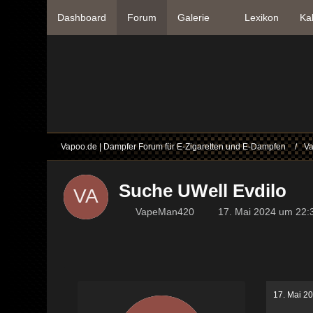
Dashboard
Forum
Galerie
Lexikon
Ka
Vapoo.de | Dampfer Forum für E-Zigaretten und E-Dampfen
Va
Suche UWell Evdilo
VapeMan420
17. Mai 2024 um 22:
17. Mai 2