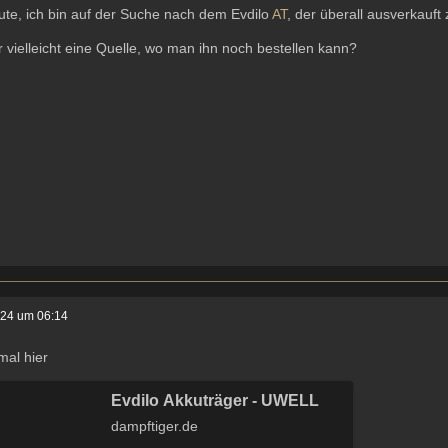
te, ich bin auf der Suche nach dem Evdilo
AT
, der überall ausverkauft 
r vielleicht eine Quelle, wo man ihn noch bestellen kann?
024 um 06:14
mal hier
Evdilo Akkuträger - UWELL
dampftiger.de