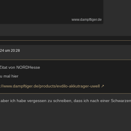
www.dampftiger.de
024 um 20:28
Zitat von NORDHesse
u mal hier
s://www.dampftiger.de/products/evdilo-akkutrager-uwell
 aber ich habe vergessen zu schreiben, dass ich nach einer Schwarze