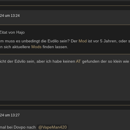
024 um 13:24
Zitat von Hajo
m muss es unbedingt die Evdilo sein? Der
Mod
ist vor 5 Jahren, oder
en sich aktuellere
Mods
finden lassen.
cht der Edvilo sein, aber ich habe keinen
AT
gefunden der so klein wie
024 um 13:27
mal bei Dovpo nach
VapeMan420