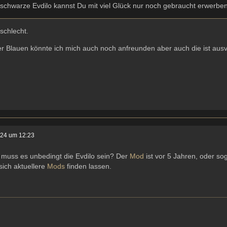
 schwarze Evdilo kannst Du mit viel Glück nur noch gebraucht erwerbe
 schlecht.
er Blauen könnte ich mich auch noch anfreunden aber auch die ist ausv
024 um 12:23
muss es unbedingt die Evdilo sein? Der
Mod
ist vor 5 Jahren, oder s
 sich aktuellere
Mods
finden lassen.