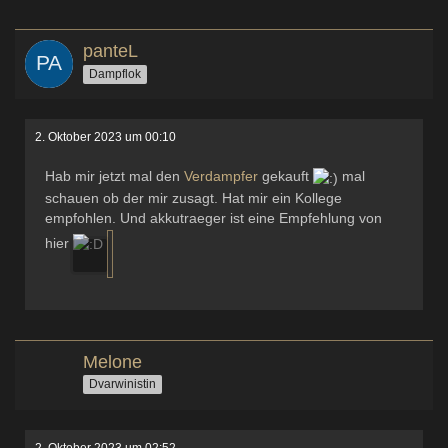
panteL
Dampflok
2. Oktober 2023 um 00:10
Hab mir jetzt mal den
Verdampfer
gekauft
mal
schauen ob der mir zusagt. Hat mir ein Kollege
empfohlen. Und akkutraeger ist eine Empfehlung von
hier
Melone
Dvarwinistin
2. Oktober 2023 um 02:52