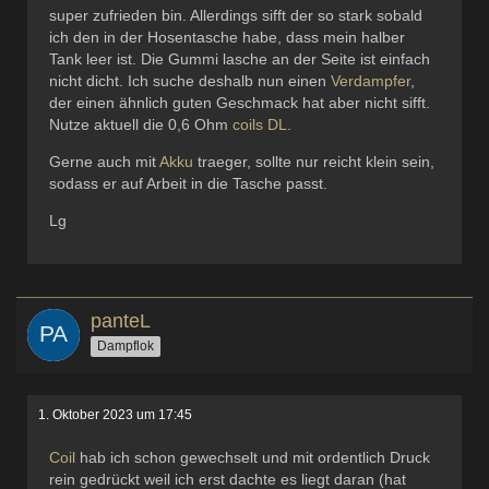
super zufrieden bin. Allerdings sifft der so stark sobald
ich den in der Hosentasche habe, dass mein halber
Tank leer ist. Die Gummi lasche an der Seite ist einfach
nicht dicht. Ich suche deshalb nun einen
Verdampfer
,
der einen ähnlich guten Geschmack hat aber nicht sifft.
Nutze aktuell die 0,6 Ohm
coils
DL
.
Gerne auch mit
Akku
traeger, sollte nur reicht klein sein,
sodass er auf Arbeit in die Tasche passt.
Lg
panteL
Dampflok
1. Oktober 2023 um 17:45
Coil
hab ich schon gewechselt und mit ordentlich Druck
rein gedrückt weil ich erst dachte es liegt daran (hat