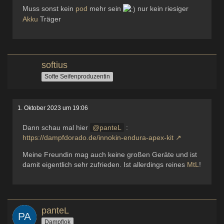
Muss sonst kein
pod
mehr sein
nur kein riesiger
Akku
Träger
softius
Softe Seifenproduzentin
1. Oktober 2023 um 19:06
Dann schau mal hier
panteL
:
https://dampfdorado.de/innokin-endura-apex-kit
Meine Freundin mag auch keine großen Geräte und ist
damit eigentlich sehr zufrieden. Ist allerdings reines
MtL
!
panteL
Dampflok