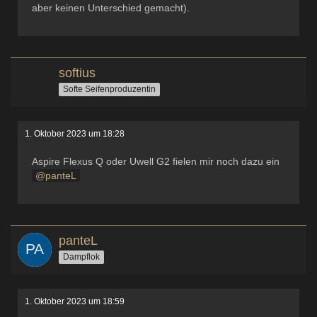
aber keinen Unterschied gemacht).
softius
Softe Seifenproduzentin
1. Oktober 2023 um 18:28
Aspire Flexus Q oder Uwell G2 fielen mir noch dazu ein
panteL
panteL
Dampflok
1. Oktober 2023 um 18:59