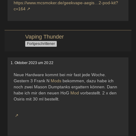
https://www.mcsmoker.de/geekvape-aegis…2-pod-kit?
c=164
Vaping Thunder
Fortgeschrittener
1. Oktober 2023 um 20:22
Neue Hardware kommt bei mir fast jede Woche.
Gestern 3 Frank N
Mods
bekommen, dazu habe ich
noch zwei Mason Dumptanks ergattern können. Dann
habe ich mir den neuen HoG
Mod
vorbestellt. 2 x den
Osiris mit 30 ml bestellt.