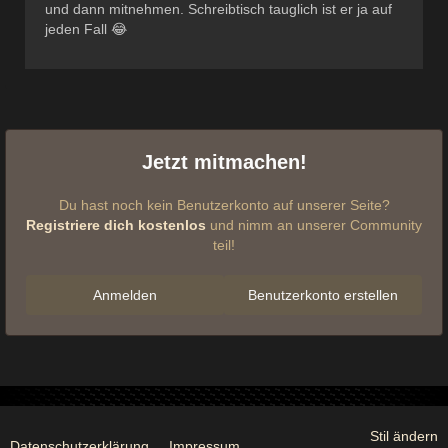
und dann mitnehmen. Schreibtisch tauglich ist er ja auf
jeden Fall 😂
Jetzt mitmachen!
Du hast noch kein Benutzerkonto auf unserer Seite?
Registriere dich kostenlos
und nimm an unserer Community
teil!
Anmelden
Benutzerkonto erstellen
Stil ändern
Datenschutzerklärung
Impressum