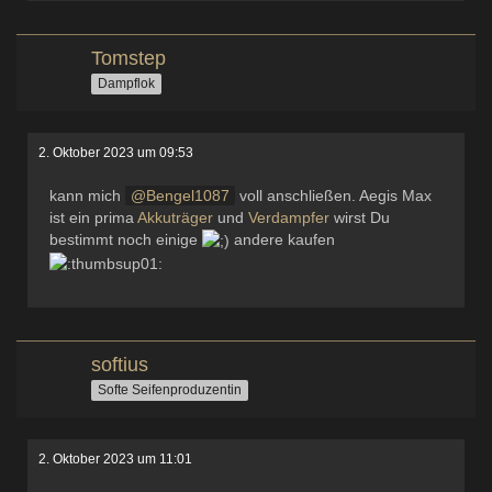
Tomstep
Dampflok
2. Oktober 2023 um 09:53
kann mich
Bengel1087
voll anschließen. Aegis Max
ist ein prima
Akkuträger
und
Verdampfer
wirst Du
bestimmt noch einige
andere kaufen
softius
Softe Seifenproduzentin
2. Oktober 2023 um 11:01