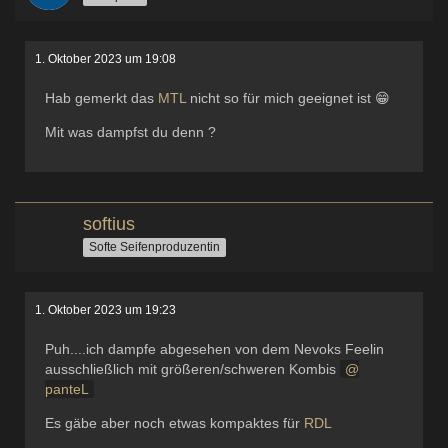
1. Oktober 2023 um 19:08
Hab gemerkt das
MTL
nicht so für mich geeignet ist 😁
Mit was dampfst du denn ?
softius
Softe Seifenproduzentin
1. Oktober 2023 um 19:23
Puh....ich dampfe abgesehen von dem Nevoks Feelin
ausschließlich mit größeren/schweren Kombis
panteL
Es gäbe aber noch etwas kompaktes für
RDL