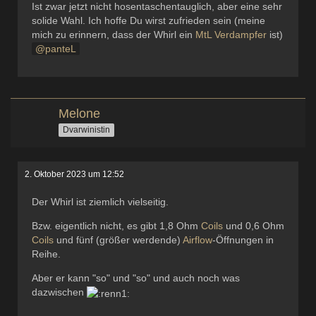
Ist zwar jetzt nicht hosentaschentauglich, aber eine sehr
solide Wahl. Ich hoffe Du wirst zufrieden sein (meine
mich zu erinnern, dass der Whirl ein
MtL
Verdampfer
ist)
panteL
Melone
Dvarwinistin
2. Oktober 2023 um 12:52
Der Whirl ist ziemlich vielseitig.
Bzw. eigentlich nicht, es gibt 1,8 Ohm
Coils
und 0,6 Ohm
Coils
und fünf (größer werdende)
Airflow
-Öffnungen in
Reihe.
Aber er kann "so" und "so" und auch noch was
dazwischen