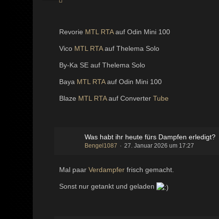
Revorie
MTL
RTA
auf Odin Mini 100
Vico
MTL
RTA
auf Thelema Solo
By-Ka SE auf Thelema Solo
Baya
MTL
RTA
auf Odin Mini 100
Blaze
MTL
RTA
auf Converter
Tube
Was habt ihr heute fürs Dampfen erledigt?
Bengel1087
27. Januar 2026 um 17:27
Mal paar
Verdampfer
frisch gemacht.
Sonst nur getankt und geladen