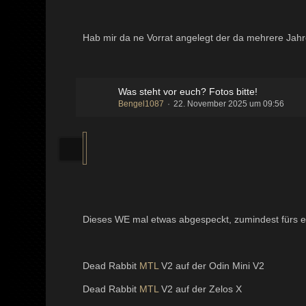
Hab mir da ne Vorrat angelegt der da mehrere Jahre
Was steht vor euch? Fotos bitte!
Bengel1087
22. November 2025 um 09:56
Dieses WE mal etwas abgespeckt, zumindest fürs e
Dead Rabbit
MTL
V2 auf der Odin Mini V2
Dead Rabbit
MTL
V2 auf der Zelos X