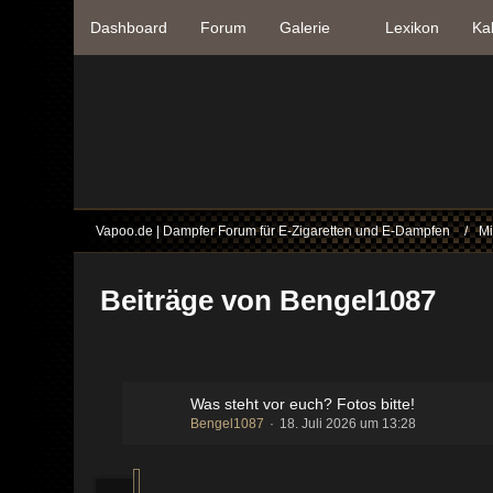
Dashboard
Forum
Galerie
Lexikon
Ka
Vapoo.de | Dampfer Forum für E-Zigaretten und E-Dampfen
Mi
Beiträge von Bengel1087
Was steht vor euch? Fotos bitte!
Bengel1087
18. Juli 2026 um 13:28