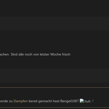
hen. Sind alle noch von letzter Woche frisch
nende zu
Dampfen
bereit gemacht hast Bengel1087
!