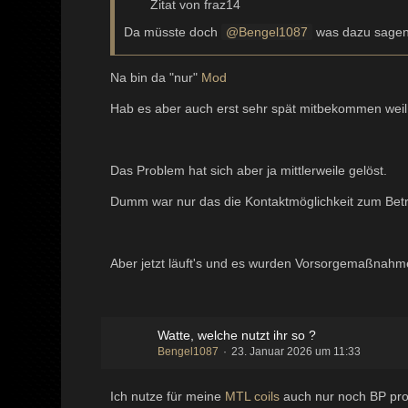
Zitat von fraz14
Da müsste doch
Bengel1087
was dazu sagen 
Na bin da "nur"
Mod
Hab es aber auch erst sehr spät mitbekommen weil 
Das Problem hat sich aber ja mittlerweile gelöst.
Dumm war nur das die Kontaktmöglichkeit zum Betrei
Aber jetzt läuft's und es wurden Vorsorgemaßnahme
Watte, welche nutzt ihr so ?
Bengel1087
23. Januar 2026 um 11:33
Ich nutze für meine
MTL
coils
auch nur noch BP pro 