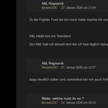
A&L Ragnarok
Bengel1087
27. Januar 2026 um 17:04
Ja die Fighter Fuel die ich noch habe mache ich no
A&L bleibt bei mir Standard.
Von A&L hab ich aktuell drei die ich fast täglich d
A&L Ragnarok
Bengel1087
27. Januar 2026 um 12:57
Jupp deutlich kälter und zumindest bei mir auch he
Watte, welche nutzt ihr so ?
Bengel1087
24. Januar 2026 um 16:24