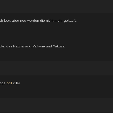
ch leer, aber neu werden die nicht mehr gekauft.
ampfe, das Ragnarock, Valkyrie und Yakuza
ftige
coil
killer