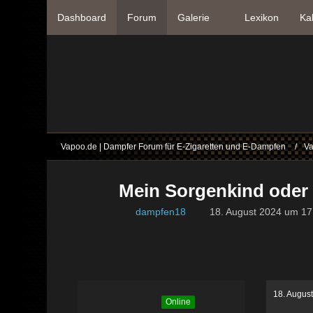
Dashboard
Forum
Galerie
Lexikon
Ka
Vapoo.de | Dampfer Forum für E-Zigaretten und E-Dampfen
Va
Mein Sorgenkind oder
dampfen18
18. August 2024 um 17
18. Augus
Online