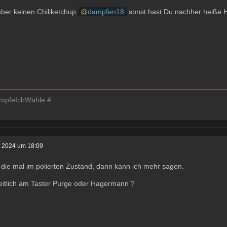
ber keinen Chiliketchup
dampfen18
sonst hast Du nachher heiße
mpfeIchWähle #
t 2024 um 18:09
 die mal im polierten Zustand, dann kann ich mehr sagen.
eitlich am Taster Purge oder Hagermann ?