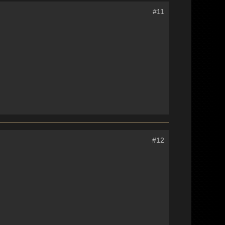
#11
#12