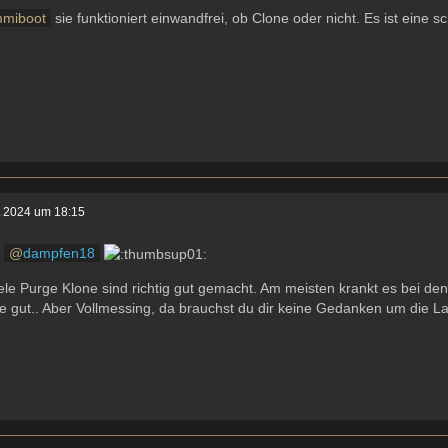
miboot
sie funktioniert einwandfrei, ob Clone oder nicht. Es ist eine
t 2024 um 18:15
t
dampfen18
ele Purge Klone sind richtig gut gemacht. Am meisten krankt es bei d
e gut.. Aber Vollmessing, da brauchst du dir keine Gedanken um die 