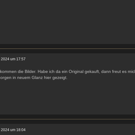
t 2024 um 17:57
 kommen die Bilder. Habe ich da ein Original gekauft, dann freut es mi
orgen in neuem Glanz hier gezeigt.
t 2024 um 18:04