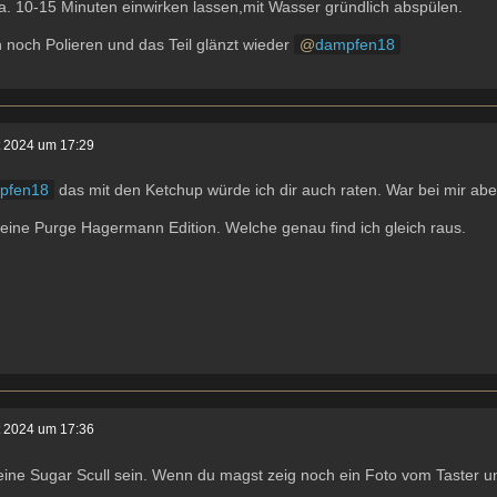
. 10-15 Minuten einwirken lassen,mit Wasser gründlich abspülen.
noch Polieren und das Teil glänzt wieder
dampfen18
t 2024 um 17:29
pfen18
das mit den Ketchup würde ich dir auch raten. War bei mir aber
 eine Purge Hagermann Edition. Welche genau find ich gleich raus.
t 2024 um 17:36
eine Sugar Scull sein. Wenn du magst zeig noch ein Foto vom Taster 