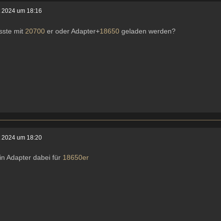
t 2024 um 18:16
sste mit
20700
er oder Adapter+
18650
geladen werden?
t 2024 um 18:20
ein Adapter dabei für
18650er