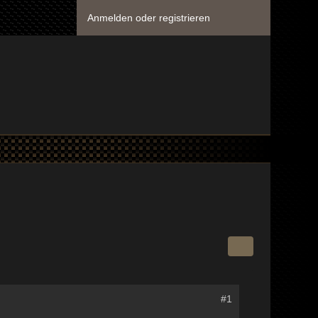
Anmelden oder registrieren
#1