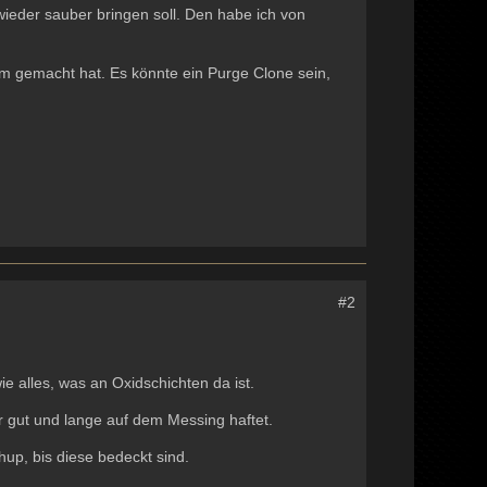
wieder sauber bringen soll. Den habe ich von
em gemacht hat. Es könnte ein Purge Clone sein,
#2
e alles, was an Oxidschichten da ist.
 gut und lange auf dem Messing haftet.
hup, bis diese bedeckt sind.