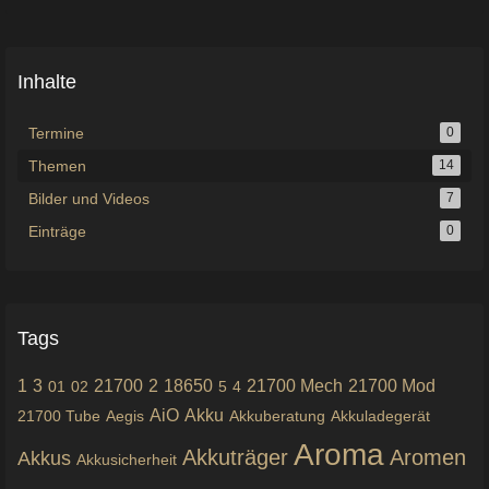
Inhalte
Termine
0
Themen
14
Bilder und Videos
7
Einträge
0
Tags
1
3
21700
2
18650
21700 Mech
21700 Mod
01
02
5
4
AiO
Akku
21700 Tube
Aegis
Akkuberatung
Akkuladegerät
Aroma
Akkuträger
Aromen
Akkus
Akkusicherheit