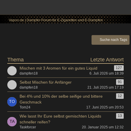
Vapoo.de | Dampfer Forum für E-Zigaretten und E-Dampfen
Suche nach Tags
Thema
Letzte Antwort
Mischen mit 3 Aromen für ein gutes Liquid
127
dampfen18
6. Juli 2026 um 18:39
Selbst Mischen für Anfänger
91
dampfen18
21. Juli 2025 um 17:19
Bei 4% und 10% der selbe seifige und bittere
12
Geschmack
Tom24
17. Juni 2025 um 20:53
Wie lasst Ihr Eure selbst gemischten Liquids
13
schneller reifen?
Taskforcer
20. Januar 2025 um 12:32