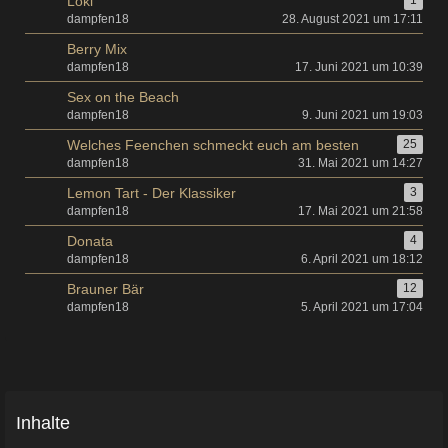
Loki
1
dampfen18
28. August 2021 um 17:11
Berry Mix
dampfen18
17. Juni 2021 um 10:39
Sex on the Beach
dampfen18
9. Juni 2021 um 19:03
Welches Feenchen schmeckt euch am besten
25
dampfen18
31. Mai 2021 um 14:27
Lemon Tart - Der Klassiker
3
dampfen18
17. Mai 2021 um 21:58
Donata
4
dampfen18
6. April 2021 um 18:12
Brauner Bär
12
dampfen18
5. April 2021 um 17:04
Inhalte