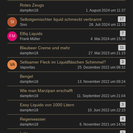
Rotes Zeugs
dampfen18
1. August 2024 um 11:37
Selbstgemischter liquid schmeckt verbrannt
17
Sivo
28. Juli 2024 um 11:33
Elfiq Liquids
7
Frank Müller
4. Mai 2024 um 15:38
Blaubeer Creme und mehr
11
dampfen18
27. Mai 2023 um 21:15
Seltsamer Fleck im Liquidfläschen Schimmel?
3
Vaporitas
25. Dezember 2022 um 08:32
Bengel
dampfen18
13. November 2022 um 09:24
Wie man Marzipan erschafft
dampfen18
11. September 2022 um 21:04
Easy Liquids von 1000 Litern
3
dampfen18
10. Juni 2022 um 22:15
Regenwasser
4
dampfen18
6. November 2021 um 14:58