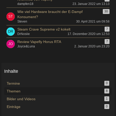
dampfen18
23. Januar 2022 um 13:13
Wie viel Hardware braucht der E-Dampf
30
Konsument?
Steven
30. April 2021 um 09:58
Steam Crave Supreme v2 kokelt
7
DrNosiie
17. Dezember 2020 um 12:53
Review Vapefly Horus RTA
7
Joyce&Luna
2. Januar 2020 um 23:20
Inhalte
Termine
0
Themen
8
Bilder und Videos
1
Einträge
0