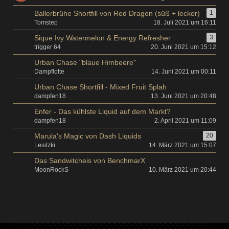
Ballerbrühe Shortfill von Red Dragon (süß + lecker)
1
Tomstep
18. Juli 2021 um 16:11
Sique Ivy Watermelon & Energy Refresher
3
trigger 64
20. Juni 2021 um 15:12
Urban Chase "blaue Himbeere"
Dampflotte
14. Juni 2021 um 00:11
Urban Chase Shortfill - Mixed Fruit Splah
dampfen18
13. Juni 2021 um 20:48
Enfer - Das kühlste Liquid auf dem Markt?
dampfen18
2. April 2021 um 11:09
Marula's Magic von Dash Liquids
20
Lesitzki
14. März 2021 um 15:07
Das Sandwitcheis von BenchmarX
MoonRockS
10. März 2021 um 20:44