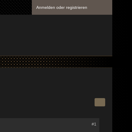
Anmelden oder registrieren
#1