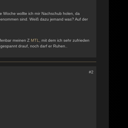
se Woche wollte ich mir Nachschub holen, da
nommen sind. Weiß dazu jemand was? Auf der
ffenbar meinen Z
MTL
, mit dem ich sehr zufrieden
r gespannt drauf, noch darf er Ruhen..
#2