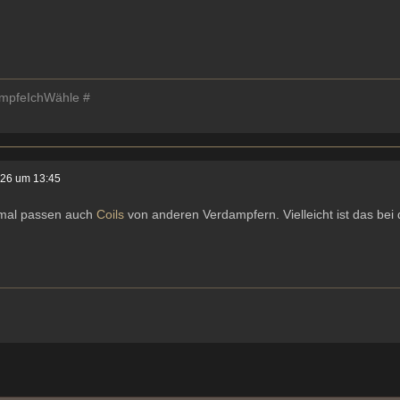
mpfeIchWähle #
026 um 13:45
al passen auch
Coils
von anderen Verdampfern. Vielleicht ist das bei