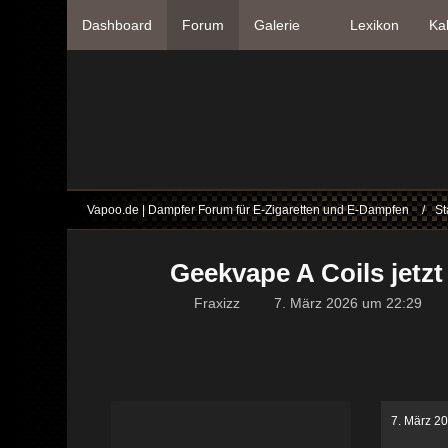
Dashboard
Forum
Galerie
Lexikon
Ka
Vapoo.de | Dampfer Forum für E-Zigaretten und E-Dampfen
St
Geekvape A Coils jetz
Fraxizz
7. März 2026 um 22:29
7. März 2