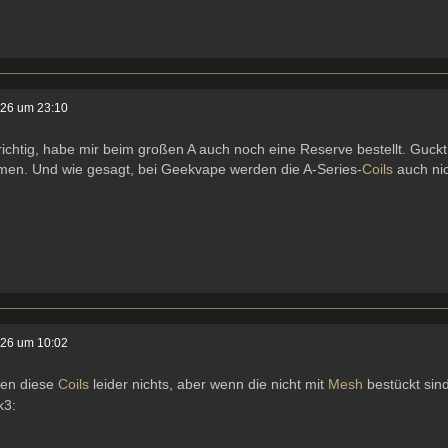
026 um 23:10
ichtig, habe mir beim großen A auch noch eine Reserve bestellt. Guckt
en. Und wie gesagt, bei Geekvape werden die A-Series-
Coils
auch nic
026 um 10:02
gen diese
Coils
leider nichts, aber wenn die nicht mit
Mesh
bestückt sind