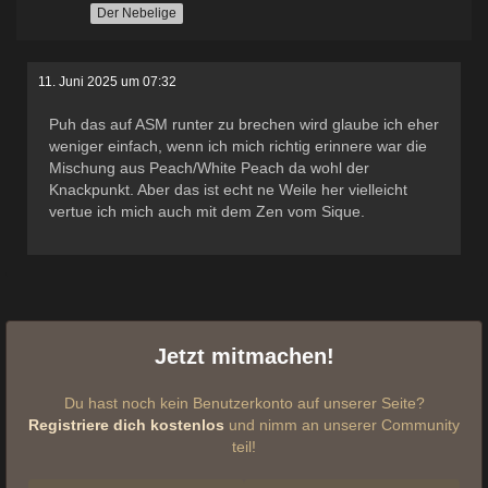
Der Nebelige
11. Juni 2025 um 07:32
Puh das auf ASM runter zu brechen wird glaube ich eher
weniger einfach, wenn ich mich richtig erinnere war die
Mischung aus Peach/White Peach da wohl der
Knackpunkt. Aber das ist echt ne Weile her vielleicht
vertue ich mich auch mit dem Zen vom Sique.
Jetzt mitmachen!
Du hast noch kein Benutzerkonto auf unserer Seite?
Registriere dich kostenlos
und nimm an unserer Community
teil!