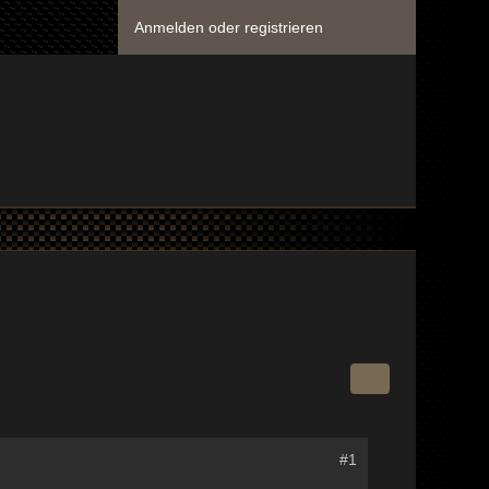
Anmelden oder registrieren
#1