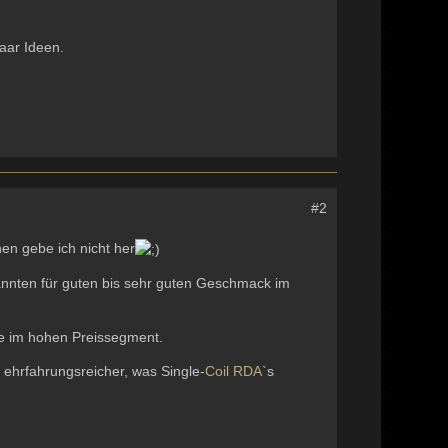
paar Ideen.
#2
nen gebe ich nicht her
nnten für guten bis sehr guten Geschmack im
ere im hohen Preissegment.
ehrfahrungsreicher, was Single-
Coil
RDA
`s