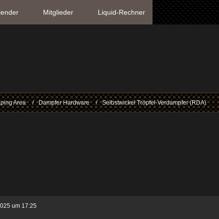
lender
Mitglieder
Liquid-Rechner
ping Area
Dampfer Hardware
Selbstwickel Tröpfel-Verdampfer (RDA)
2025 um 17:25