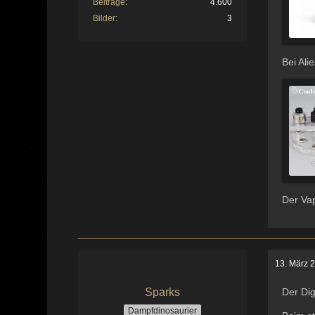
Beiträge
4.600
Bilder
3
Bei Ali
Der Vap
13. März 
Sparks
Der Dig
Dampfdinosaurier