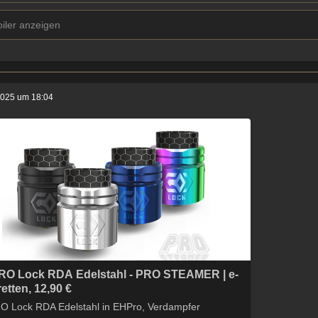
iler anzeigen
2025 um 18:04
O Lock RDA Edelstahl - PRO STEAMER | e-
etten, 12,90 €
 Lock RDA Edelstahl in EHPro, Verdampfer