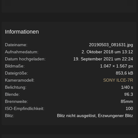
Informationen
Dateiname
20190503_081631.jpg
Aufnahmedatum
2. Oktober 2018 um 13:12
Datum hochgeladen
19. September 2021 um 22:24
Bildmaße
1.047 × 1.567 px
Dateigröße
853,6 kB
Kameramodell
SONY ILCE-7R
Belichtung
1/40 s
Blende
f/6.3
Brennweite
85mm
ISO-Empfindlichkeit
100
Blitz
Blitz nicht ausgelöst, Erzwungener Blitz