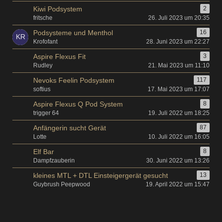
Kiwi Podsystem
2
fritsche
26. Juli 2023 um 20:35
Podsysteme und Menthol
16
Krofofant
28. Juni 2023 um 22:27
Aspire Flexus Fit
3
Rudley
21. Mai 2023 um 11:10
Nevoks Feelin Podsystem
117
softius
17. Mai 2023 um 17:07
Aspire Flexus Q Pod System
8
trigger 64
19. Juli 2022 um 18:25
Anfängerin sucht Gerät
87
Lotte
10. Juli 2022 um 16:05
Elf Bar
8
Dampfzauberin
30. Juni 2022 um 13:26
kleines MTL + DTL Einsteigergerät gesucht
13
Guybrush Peepwood
19. April 2022 um 15:47